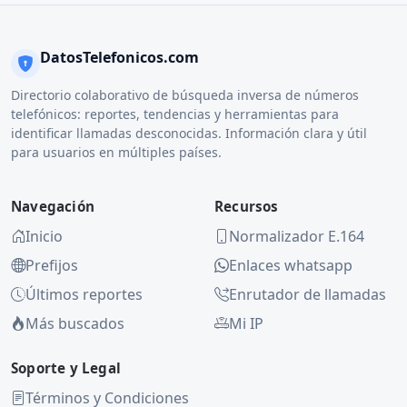
DatosTelefonicos.com
Directorio colaborativo de búsqueda inversa de números
telefónicos: reportes, tendencias y herramientas para
identificar llamadas desconocidas. Información clara y útil
para usuarios en múltiples países.
Navegación
Recursos
Inicio
Normalizador E.164
Prefijos
Enlaces whatsapp
Últimos reportes
Enrutador de llamadas
Más buscados
Mi IP
Soporte y Legal
Términos y Condiciones