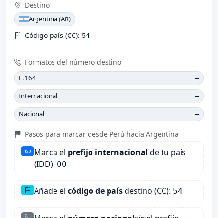
Destino
Argentina (AR)
Código país (CC):
54
Formatos del número destino
E.164
—
Internacional
—
Nacional
—
Pasos para marcar desde Perú hacia Argentina
Marca el
prefijo internacional
de tu país
(IDD):
00
Añade el
código de país
destino (CC):
54