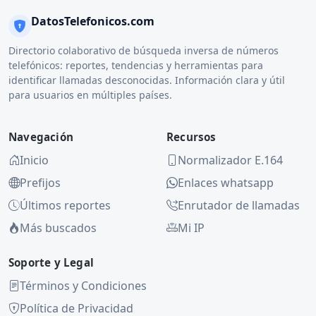
DatosTelefonicos.com
Directorio colaborativo de búsqueda inversa de números
telefónicos: reportes, tendencias y herramientas para
identificar llamadas desconocidas. Información clara y útil
para usuarios en múltiples países.
Navegación
Recursos
Inicio
Normalizador E.164
Prefijos
Enlaces whatsapp
Últimos reportes
Enrutador de llamadas
Más buscados
Mi IP
Soporte y Legal
Términos y Condiciones
Política de Privacidad