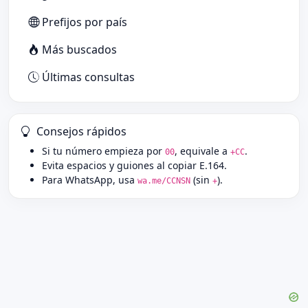
Prefijos por país
Más buscados
Últimas consultas
Consejos rápidos
Si tu número empieza por
, equivale a
.
00
+CC
Evita espacios y guiones al copiar E.164.
Para WhatsApp, usa
(sin
).
wa.me/CCNSN
+