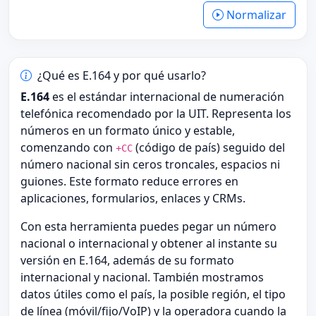
Normalizar
¿Qué es E.164 y por qué usarlo?
E.164
es el estándar internacional de numeración
telefónica recomendado por la UIT. Representa los
números en un formato único y estable,
comenzando con
(código de país) seguido del
+CC
número nacional sin ceros troncales, espacios ni
guiones. Este formato reduce errores en
aplicaciones, formularios, enlaces y CRMs.
Con esta herramienta puedes pegar un número
nacional o internacional y obtener al instante su
versión en E.164, además de su formato
internacional y nacional. También mostramos
datos útiles como el país, la posible región, el tipo
de línea (móvil/fijo/VoIP) y la operadora cuando la