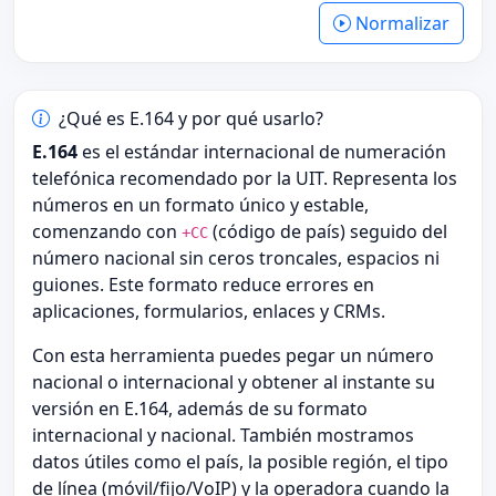
Normalizar
¿Qué es E.164 y por qué usarlo?
E.164
es el estándar internacional de numeración
telefónica recomendado por la UIT. Representa los
números en un formato único y estable,
comenzando con
(código de país) seguido del
+CC
número nacional sin ceros troncales, espacios ni
guiones. Este formato reduce errores en
aplicaciones, formularios, enlaces y CRMs.
Con esta herramienta puedes pegar un número
nacional o internacional y obtener al instante su
versión en E.164, además de su formato
internacional y nacional. También mostramos
datos útiles como el país, la posible región, el tipo
de línea (móvil/fijo/VoIP) y la operadora cuando la