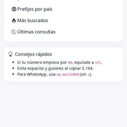
Prefijos por país
Más buscados
Últimas consultas
Consejos rápidos
Si tu número empieza por
, equivale a
.
00
+CC
Evita espacios y guiones al copiar E.164.
Para WhatsApp, usa
(sin
).
wa.me/CCNSN
+