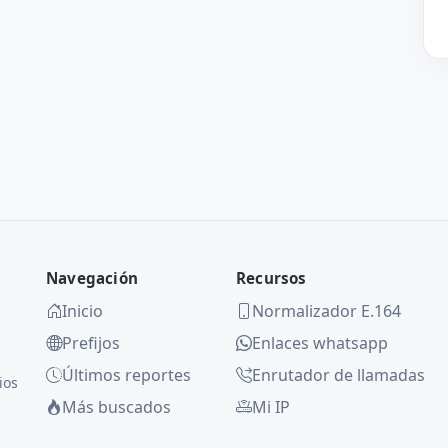
Navegación
Recursos
Inicio
Normalizador E.164
Prefijos
Enlaces whatsapp
Últimos reportes
Enrutador de llamadas
ios
Más buscados
Mi IP