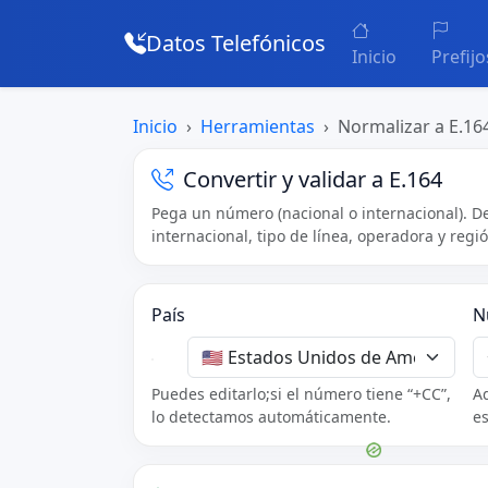
Datos Telefónicos
Inicio
Prefijo
Inicio
Herramientas
Normalizar a E.16
Convertir y validar a E.164
Pega un número (nacional o internacional). D
internacional, tipo de línea, operadora y regi
País
N
Puedes editarlo;si el número tiene “+CC”,
Ad
lo detectamos automáticamente.
es