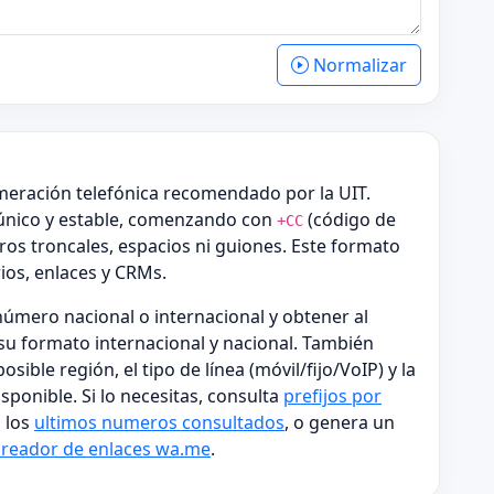
Normalizar
meración telefónica recomendado por la UIT.
único y estable, comenzando con
(código de
+CC
ros troncales, espacios ni guiones. Este formato
ios, enlaces y CRMs.
úmero nacional o internacional y obtener al
su formato internacional y nacional. También
sible región, el tipo de línea (móvil/fijo/VoIP) y la
ponible. Si lo necesitas, consulta
prefijos por
 los
ultimos numeros consultados
, o genera un
creador de enlaces wa.me
.