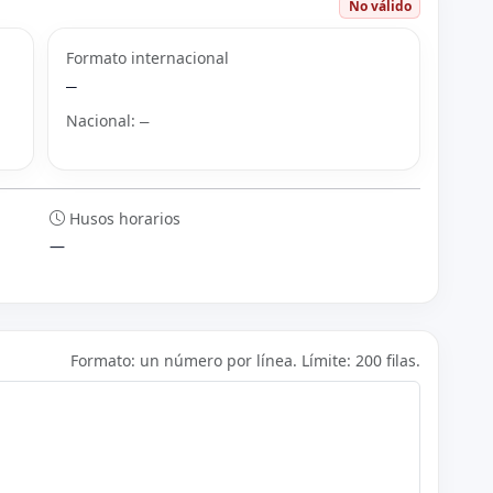
No válido
Formato internacional
—
Nacional:
—
Husos horarios
—
Formato: un número por línea. Límite: 200 filas.