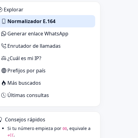
Explorar
Normalizador E.164
Generar enlace WhatsApp
Enrutador de llamadas
¿Cuál es mi IP?
Prefijos por país
Más buscados
Últimas consultas
Consejos rápidos
Si tu número empieza por
, equivale a
00
.
+CC