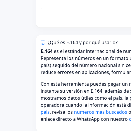
¿Qué es E.164 y por qué usarlo?
E.164
es el estándar internacional de nu
Representa los números en un formato 
país) seguido del número nacional sin ce
reduce errores en aplicaciones, formular
Con esta herramienta puedes pegar un n
instante su versión en E.164, además de 
mostramos datos útiles como el país, la po
operadora cuando la información está dis
pais
, revisa los
numeros mas buscados
o
enlace directo a WhatsApp con nuestro