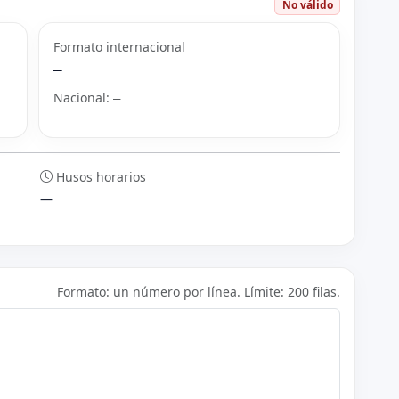
No válido
Formato internacional
—
Nacional:
—
Husos horarios
—
Formato: un número por línea. Límite: 200 filas.