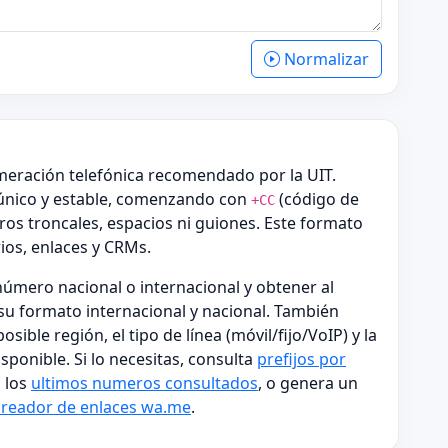
Normalizar
meración telefónica recomendado por la UIT.
único y estable, comenzando con
(código de
+CC
ros troncales, espacios ni guiones. Este formato
ios, enlaces y CRMs.
úmero nacional o internacional y obtener al
su formato internacional y nacional. También
sible región, el tipo de línea (móvil/fijo/VoIP) y la
ponible. Si lo necesitas, consulta
prefijos por
 los
ultimos numeros consultados
, o genera un
creador de enlaces wa.me
.