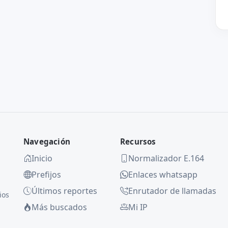
Navegación
Recursos
Inicio
Normalizador E.164
Prefijos
Enlaces whatsapp
Últimos reportes
Enrutador de llamadas
ios
Más buscados
Mi IP