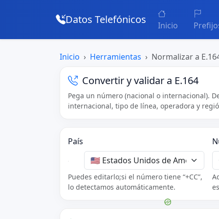
Datos Telefónicos
Inicio
Prefijo
Inicio
Herramientas
Normalizar a E.16
Convertir y validar a E.164
Pega un número (nacional o internacional). D
internacional, tipo de línea, operadora y regi
País
N
Puedes editarlo;si el número tiene “+CC”,
Ad
lo detectamos automáticamente.
es