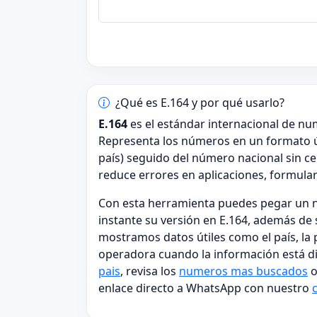
¿Qué es E.164 y por qué usarlo?
E.164
es el estándar internacional de nu
Representa los números en un formato 
país) seguido del número nacional sin ce
reduce errores en aplicaciones, formular
Con esta herramienta puedes pegar un n
instante su versión en E.164, además de 
mostramos datos útiles como el país, la po
operadora cuando la información está dis
pais
, revisa los
numeros mas buscados
o
enlace directo a WhatsApp con nuestro