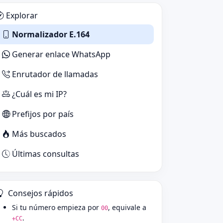
Explorar
Normalizador E.164
Generar enlace WhatsApp
Enrutador de llamadas
¿Cuál es mi IP?
Prefijos por país
Más buscados
Últimas consultas
Consejos rápidos
Si tu número empieza por
, equivale a
00
.
+CC