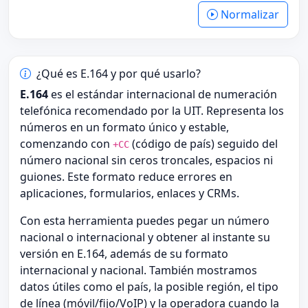
Normalizar
¿Qué es E.164 y por qué usarlo?
E.164
es el estándar internacional de numeración
telefónica recomendado por la UIT. Representa los
números en un formato único y estable,
comenzando con
(código de país) seguido del
+CC
número nacional sin ceros troncales, espacios ni
guiones. Este formato reduce errores en
aplicaciones, formularios, enlaces y CRMs.
Con esta herramienta puedes pegar un número
nacional o internacional y obtener al instante su
versión en E.164, además de su formato
internacional y nacional. También mostramos
datos útiles como el país, la posible región, el tipo
de línea (móvil/fijo/VoIP) y la operadora cuando la