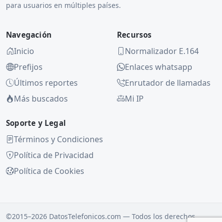
para usuarios en múltiples países.
Navegación
Recursos
Inicio
Normalizador E.164
Prefijos
Enlaces whatsapp
Últimos reportes
Enrutador de llamadas
Más buscados
Mi IP
Soporte y Legal
Términos y Condiciones
Política de Privacidad
Política de Cookies
©2015–2026 DatosTelefonicos.com — Todos los derechos