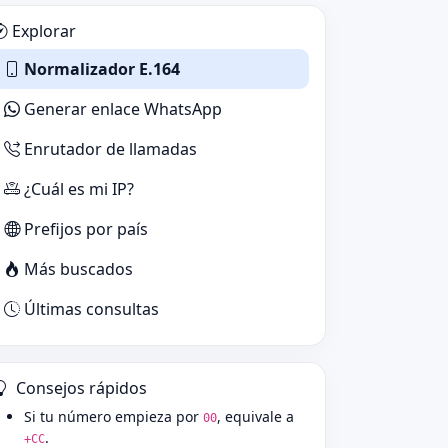
Explorar
Normalizador E.164
Generar enlace WhatsApp
Enrutador de llamadas
¿Cuál es mi IP?
Prefijos por país
Más buscados
Últimas consultas
Consejos rápidos
Si tu número empieza por
, equivale a
00
.
+CC