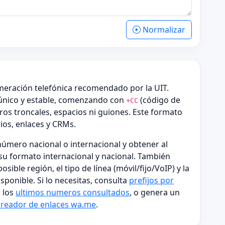
Normalizar
meración telefónica recomendado por la UIT.
único y estable, comenzando con
(código de
+CC
ros troncales, espacios ni guiones. Este formato
ios, enlaces y CRMs.
úmero nacional o internacional y obtener al
su formato internacional y nacional. También
sible región, el tipo de línea (móvil/fijo/VoIP) y la
ponible. Si lo necesitas, consulta
prefijos por
 los
ultimos numeros consultados
, o genera un
creador de enlaces wa.me
.