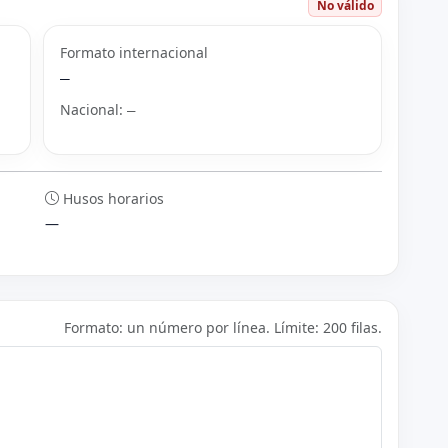
No válido
Formato internacional
—
Nacional:
—
Husos horarios
—
Formato: un número por línea. Límite: 200 filas.