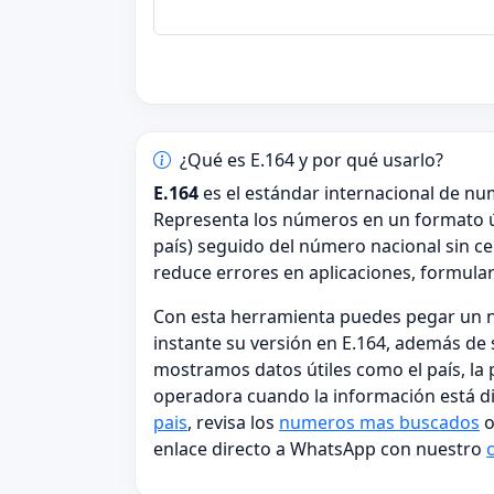
¿Qué es E.164 y por qué usarlo?
E.164
es el estándar internacional de nu
Representa los números en un formato 
país) seguido del número nacional sin ce
reduce errores en aplicaciones, formular
Con esta herramienta puedes pegar un n
instante su versión en E.164, además de 
mostramos datos útiles como el país, la po
operadora cuando la información está dis
pais
, revisa los
numeros mas buscados
o
enlace directo a WhatsApp con nuestro