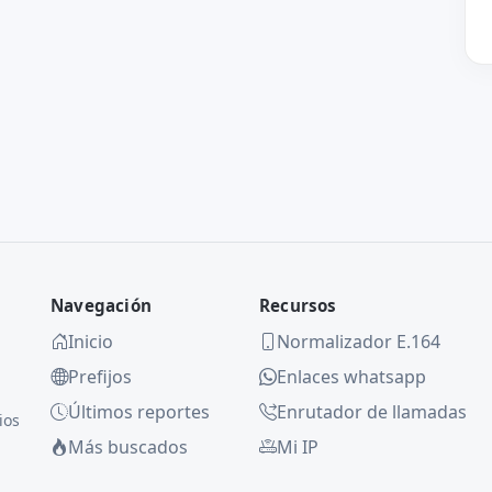
Navegación
Recursos
Inicio
Normalizador E.164
Prefijos
Enlaces whatsapp
Últimos reportes
Enrutador de llamadas
ios
Más buscados
Mi IP