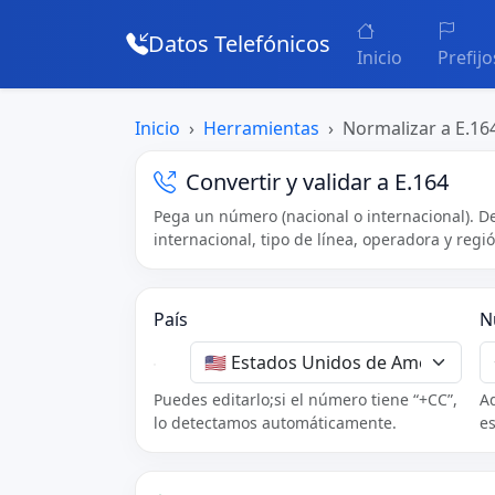
Datos Telefónicos
Inicio
Prefijo
Inicio
Herramientas
Normalizar a E.16
Convertir y validar a E.164
Pega un número (nacional o internacional). D
internacional, tipo de línea, operadora y regi
País
N
Puedes editarlo;si el número tiene “+CC”,
Ad
lo detectamos automáticamente.
es