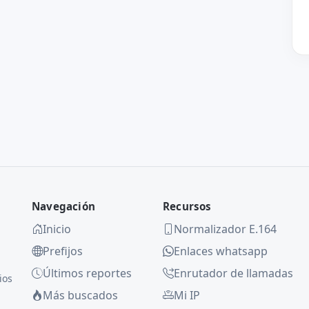
Navegación
Recursos
Inicio
Normalizador E.164
Prefijos
Enlaces whatsapp
Últimos reportes
Enrutador de llamadas
ios
Más buscados
Mi IP