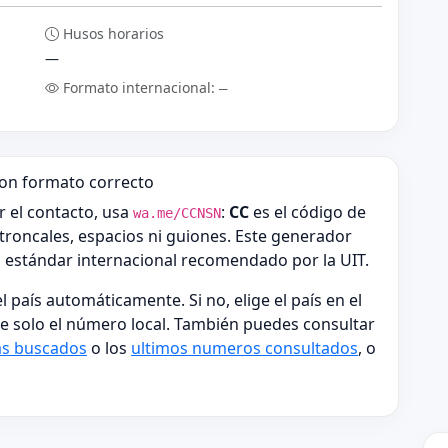
Husos horarios
—
Formato internacional:
—
on formato correcto
r el contacto, usa
:
CC
es el código de
wa.me/CCNSN
troncales, espacios ni guiones. Este generador
el estándar internacional recomendado por la UIT.
l país automáticamente. Si no, elige el país en el
e solo el número local. También puedes consultar
s buscados
o los
ultimos numeros consultados
, o