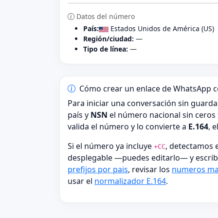
Datos del número
País:
Estados Unidos de América (US)
Región/ciudad:
—
Tipo de línea:
—
Cómo crear un enlace de WhatsApp c
Para iniciar una conversación sin guarda
país y
NSN
el número nacional sin ceros 
valida el número y lo convierte a
E.164
, 
Si el número ya incluye
, detectamos e
+CC
desplegable —puedes editarlo— y escrib
prefijos por pais
, revisar los
numeros ma
usar el
normalizador E.164
.