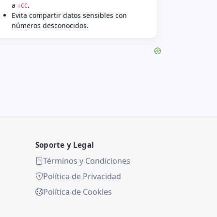
a
.
+CC
Evita compartir datos sensibles con
números desconocidos.
Soporte y Legal
Términos y Condiciones
Política de Privacidad
Política de Cookies