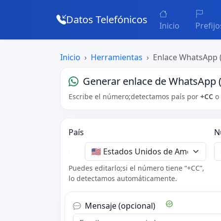
Datos Telefónicos
Inicio
Prefijo
Inicio
Herramientas
Enlace WhatsApp 
Generar enlace de WhatsApp 
Escribe el número;detectamos país por
+CC
o 
País
N
Puedes editarlo;si el número tiene “+CC”,
lo detectamos automáticamente.
Mensaje (opcional)