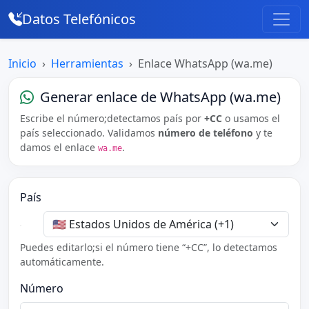
Datos Telefónicos
Inicio
Herramientas
Enlace WhatsApp (wa.me)
Generar enlace de WhatsApp (wa.me)
Escribe el número;detectamos país por
+CC
o usamos el
país seleccionado. Validamos
número de teléfono
y te
damos el enlace
.
wa.me
País
Puedes editarlo;si el número tiene “+CC”, lo detectamos
automáticamente.
Número