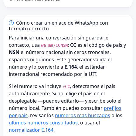
Cómo crear un enlace de WhatsApp con
formato correcto
Para iniciar una conversación sin guardar el
contacto, usa
:
CC
es el código de país y
wa.me/CCNSN
NSN
el número nacional sin ceros troncales,
espacios ni guiones. Este generador valida el
número y lo convierte a
E.164
, el estándar
internacional recomendado por la UIT.
Si el número ya incluye
, detectamos el país
+CC
automáticamente. Si no, elige el país en el
desplegable —puedes editarlo— y escribe solo el
número local. También puedes consultar
prefijos
por pais
, revisar los
numeros mas buscados
o los
ultimos numeros consultados
, o usar el
normalizador E.164
.