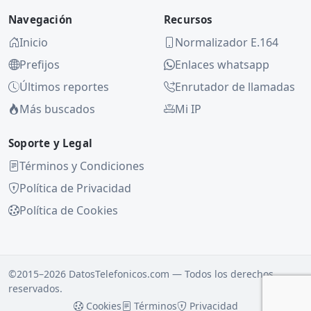
Navegación
Recursos
Inicio
Normalizador E.164
Prefijos
Enlaces whatsapp
Últimos reportes
Enrutador de llamadas
Más buscados
Mi IP
Soporte y Legal
Términos y Condiciones
Política de Privacidad
Política de Cookies
©2015–2026 DatosTelefonicos.com — Todos los derechos
reservados.
Cookies
Términos
Privacidad