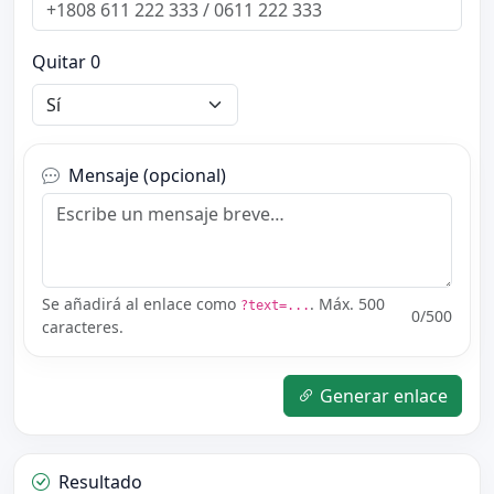
Quitar 0
Mensaje (opcional)
Se añadirá al enlace como
. Máx. 500
?text=...
0
/500
caracteres.
Generar enlace
Resultado