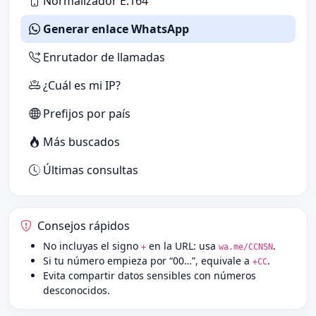
Normalizador E.164
Generar enlace WhatsApp
Enrutador de llamadas
¿Cuál es mi IP?
Prefijos por país
Más buscados
Últimas consultas
Consejos rápidos
No incluyas el signo
en la URL: usa
.
+
wa.me/CCNSN
Si tu número empieza por “00…”, equivale a
.
+CC
Evita compartir datos sensibles con números
desconocidos.