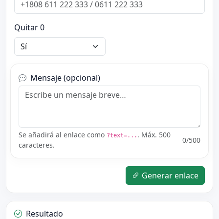
Quitar 0
Mensaje (opcional)
Se añadirá al enlace como
. Máx. 500
?text=...
0
/500
caracteres.
Generar enlace
Resultado