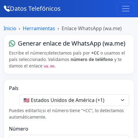
Datos Telefónicos
Inicio
Herramientas
Enlace WhatsApp (wa.me)
Generar enlace de WhatsApp (wa.me)
Escribe el número;detectamos país por
+CC
o usamos el
país seleccionado. Validamos
número de teléfono
y te
damos el enlace
.
wa.me
País
Puedes editarlo;si el número tiene “+CC”, lo detectamos
automáticamente.
Número