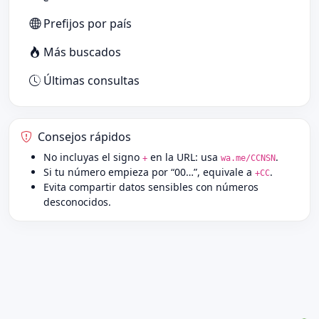
Prefijos por país
Más buscados
Últimas consultas
Consejos rápidos
No incluyas el signo
en la URL: usa
.
+
wa.me/CCNSN
Si tu número empieza por “00…”, equivale a
.
+CC
Evita compartir datos sensibles con números
desconocidos.