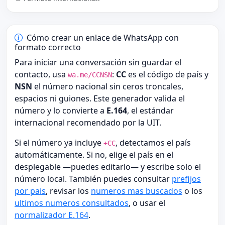
Cómo crear un enlace de WhatsApp con
formato correcto
Para iniciar una conversación sin guardar el
contacto, usa
:
CC
es el código de país y
wa.me/CCNSN
NSN
el número nacional sin ceros troncales,
espacios ni guiones. Este generador valida el
número y lo convierte a
E.164
, el estándar
internacional recomendado por la UIT.
Si el número ya incluye
, detectamos el país
+CC
automáticamente. Si no, elige el país en el
desplegable —puedes editarlo— y escribe solo el
número local. También puedes consultar
prefijos
por pais
, revisar los
numeros mas buscados
o los
ultimos numeros consultados
, o usar el
normalizador E.164
.