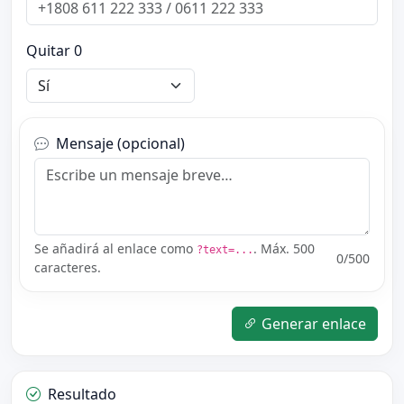
Quitar 0
Mensaje (opcional)
Se añadirá al enlace como
. Máx. 500
?text=...
0
/500
caracteres.
Generar enlace
Resultado