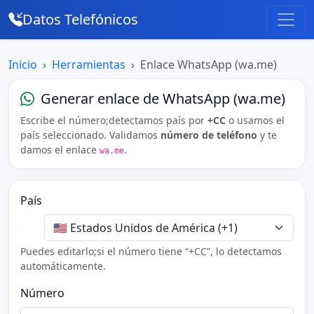
Datos Telefónicos
Inicio
Herramientas
Enlace WhatsApp (wa.me)
Generar enlace de WhatsApp (wa.me)
Escribe el número;detectamos país por
+CC
o usamos el
país seleccionado. Validamos
número de teléfono
y te
damos el enlace
.
wa.me
País
Puedes editarlo;si el número tiene “+CC”, lo detectamos
automáticamente.
Número