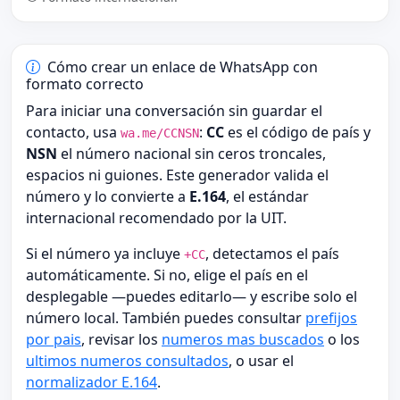
Cómo crear un enlace de WhatsApp con
formato correcto
Para iniciar una conversación sin guardar el
contacto, usa
:
CC
es el código de país y
wa.me/CCNSN
NSN
el número nacional sin ceros troncales,
espacios ni guiones. Este generador valida el
número y lo convierte a
E.164
, el estándar
internacional recomendado por la UIT.
Si el número ya incluye
, detectamos el país
+CC
automáticamente. Si no, elige el país en el
desplegable —puedes editarlo— y escribe solo el
número local. También puedes consultar
prefijos
por pais
, revisar los
numeros mas buscados
o los
ultimos numeros consultados
, o usar el
normalizador E.164
.