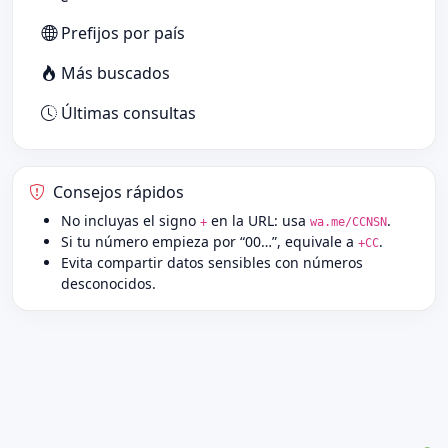
Prefijos por país
Más buscados
Últimas consultas
Consejos rápidos
No incluyas el signo
en la URL: usa
.
+
wa.me/CCNSN
Si tu número empieza por “00…”, equivale a
.
+CC
Evita compartir datos sensibles con números
desconocidos.