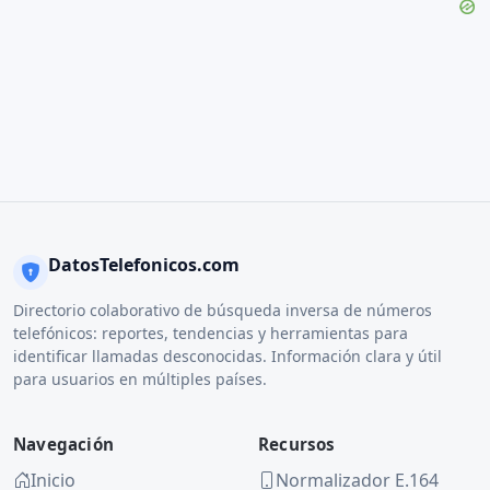
DatosTelefonicos.com
Directorio colaborativo de búsqueda inversa de números
telefónicos: reportes, tendencias y herramientas para
identificar llamadas desconocidas. Información clara y útil
para usuarios en múltiples países.
Navegación
Recursos
Inicio
Normalizador E.164