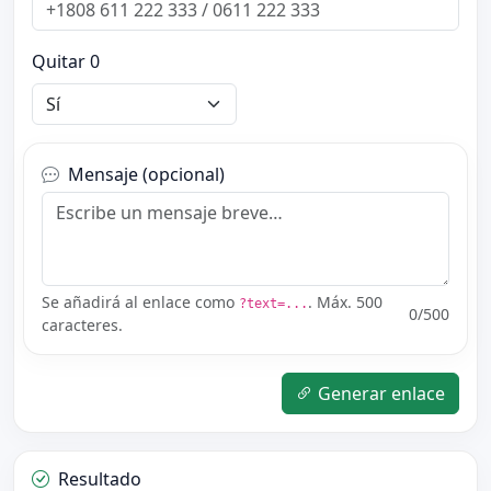
Quitar 0
Mensaje (opcional)
Se añadirá al enlace como
. Máx. 500
?text=...
0
/500
caracteres.
Generar enlace
Resultado