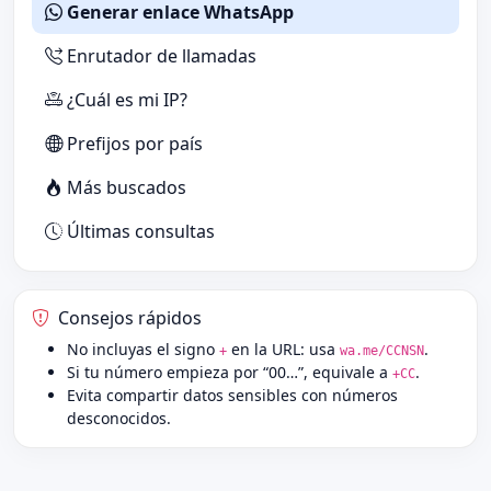
Generar enlace WhatsApp
Enrutador de llamadas
¿Cuál es mi IP?
Prefijos por país
Más buscados
Últimas consultas
Consejos rápidos
No incluyas el signo
en la URL: usa
.
+
wa.me/CCNSN
Si tu número empieza por “00…”, equivale a
.
+CC
Evita compartir datos sensibles con números
desconocidos.