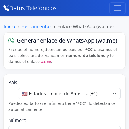
Datos Telefónicos
Inicio
Herramientas
Enlace WhatsApp (wa.me)
Generar enlace de WhatsApp (wa.me)
Escribe el número;detectamos país por
+CC
o usamos el
país seleccionado. Validamos
número de teléfono
y te
damos el enlace
.
wa.me
País
Puedes editarlo;si el número tiene “+CC”, lo detectamos
automáticamente.
Número