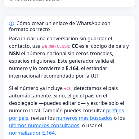
Cómo crear un enlace de WhatsApp con
formato correcto
Para iniciar una conversación sin guardar el
contacto, usa
:
CC
es el código de país y
wa.me/CCNSN
NSN
el número nacional sin ceros troncales,
espacios ni guiones. Este generador valida el
número y lo convierte a
E.164
, el estándar
internacional recomendado por la UIT.
Si el número ya incluye
, detectamos el país
+CC
automáticamente. Si no, elige el país en el
desplegable —puedes editarlo— y escribe solo el
número local. También puedes consultar
prefijos
por pais
, revisar los
numeros mas buscados
o los
ultimos numeros consultados
, o usar el
normalizador E.164
.