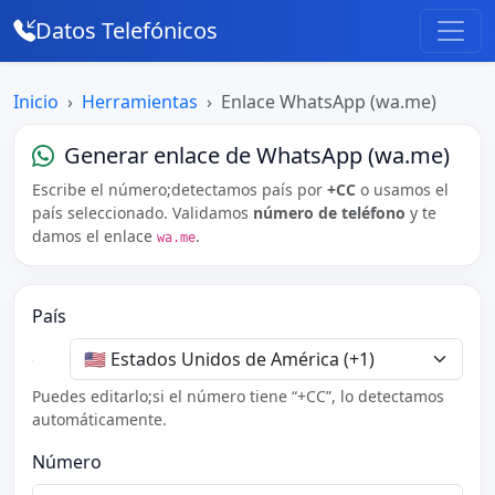
Datos Telefónicos
Inicio
Herramientas
Enlace WhatsApp (wa.me)
Generar enlace de WhatsApp (wa.me)
Escribe el número;detectamos país por
+CC
o usamos el
país seleccionado. Validamos
número de teléfono
y te
damos el enlace
.
wa.me
País
Puedes editarlo;si el número tiene “+CC”, lo detectamos
automáticamente.
Número