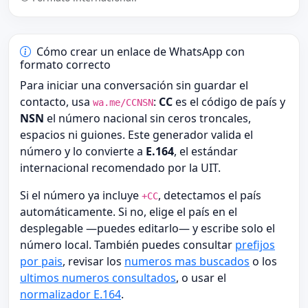
Cómo crear un enlace de WhatsApp con
formato correcto
Para iniciar una conversación sin guardar el
contacto, usa
:
CC
es el código de país y
wa.me/CCNSN
NSN
el número nacional sin ceros troncales,
espacios ni guiones. Este generador valida el
número y lo convierte a
E.164
, el estándar
internacional recomendado por la UIT.
Si el número ya incluye
, detectamos el país
+CC
automáticamente. Si no, elige el país en el
desplegable —puedes editarlo— y escribe solo el
número local. También puedes consultar
prefijos
por pais
, revisar los
numeros mas buscados
o los
ultimos numeros consultados
, o usar el
normalizador E.164
.