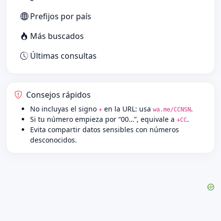
Prefijos por país
Más buscados
Últimas consultas
Consejos rápidos
No incluyas el signo
en la URL: usa
.
+
wa.me/CCNSN
Si tu número empieza por “00…”, equivale a
.
+CC
Evita compartir datos sensibles con números
desconocidos.