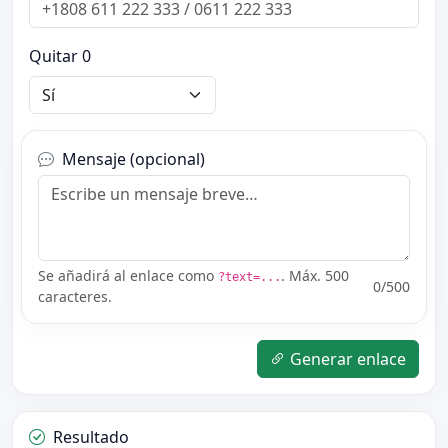
Quitar 0
Mensaje (opcional)
Se añadirá al enlace como
. Máx. 500
?text=...
0
/500
caracteres.
Generar enlace
Resultado