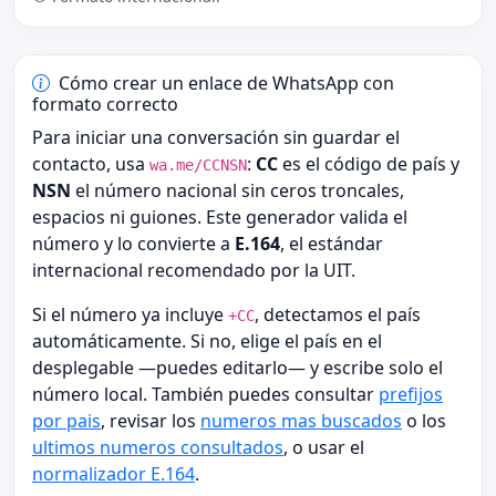
Cómo crear un enlace de WhatsApp con
formato correcto
Para iniciar una conversación sin guardar el
contacto, usa
:
CC
es el código de país y
wa.me/CCNSN
NSN
el número nacional sin ceros troncales,
espacios ni guiones. Este generador valida el
número y lo convierte a
E.164
, el estándar
internacional recomendado por la UIT.
Si el número ya incluye
, detectamos el país
+CC
automáticamente. Si no, elige el país en el
desplegable —puedes editarlo— y escribe solo el
número local. También puedes consultar
prefijos
por pais
, revisar los
numeros mas buscados
o los
ultimos numeros consultados
, o usar el
normalizador E.164
.