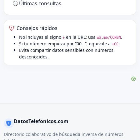
Últimas consultas
Consejos rápidos
No incluyas el signo
en la URL: usa
.
+
wa.me/CCNSN
Si tu número empieza por “00…”, equivale a
.
+CC
Evita compartir datos sensibles con números
desconocidos.
DatosTelefonicos.com
Directorio colaborativo de búsqueda inversa de números