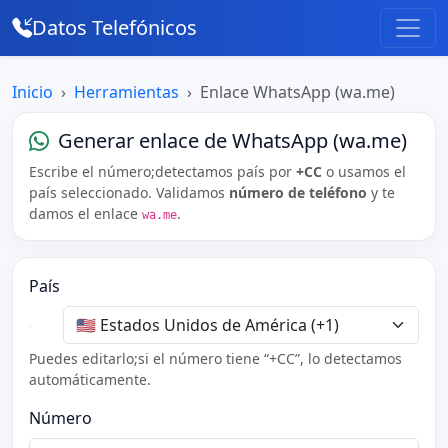
Datos Telefónicos
Inicio
Herramientas
Enlace WhatsApp (wa.me)
Generar enlace de WhatsApp (wa.me)
Escribe el número;detectamos país por
+CC
o usamos el
país seleccionado. Validamos
número de teléfono
y te
damos el enlace
.
wa.me
País
Puedes editarlo;si el número tiene “+CC”, lo detectamos
automáticamente.
Número