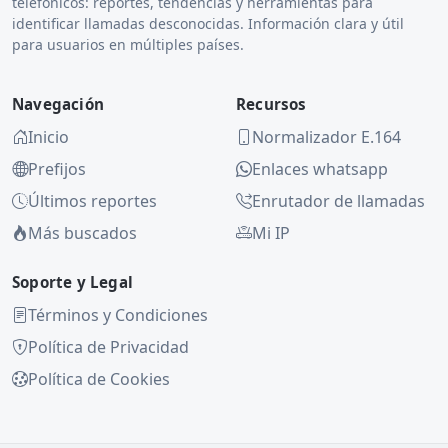
telefónicos: reportes, tendencias y herramientas para
identificar llamadas desconocidas. Información clara y útil
para usuarios en múltiples países.
Navegación
Recursos
Inicio
Normalizador E.164
Prefijos
Enlaces whatsapp
Últimos reportes
Enrutador de llamadas
Más buscados
Mi IP
Soporte y Legal
Términos y Condiciones
Política de Privacidad
Política de Cookies