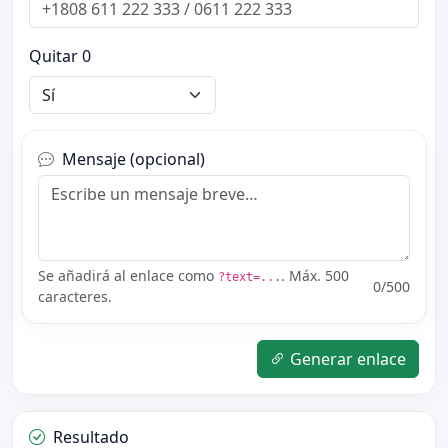
Quitar 0
Mensaje (opcional)
Se añadirá al enlace como
. Máx. 500
?text=...
0
/500
caracteres.
Generar enlace
Resultado