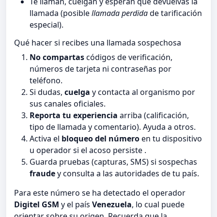
Te llaman, cuelgan y esperan que devuelvas la
llamada (posible
llamada perdida
de tarificación
especial).
Qué hacer si recibes una llamada sospechosa
No compartas
códigos de verificación,
números de tarjeta ni contraseñas por
teléfono.
Si dudas,
cuelga
y contacta al organismo por
sus canales oficiales.
Reporta tu experiencia
arriba (calificación,
tipo de llamada y comentario). Ayuda a otros.
Activa el
bloqueo del número
en tu dispositivo
u operador si el acoso persiste .
Guarda pruebas (capturas, SMS) si sospechas
fraude
y consulta a las autoridades de tu país.
Para este número se ha detectado el operador
Digitel GSM
y el país
Venezuela
, lo cual puede
orientar sobre su origen. Recuerda que la