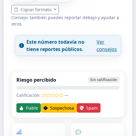
Copiar formato
Consejo: también puedes reportar debajo y ayudar a
otros.
Este número todavía no
Ver
tiene reportes públicos.
consejos
Riesgo percibido
Sin calificación
Calificación:
—
Fiable
Sospechosa
Spam