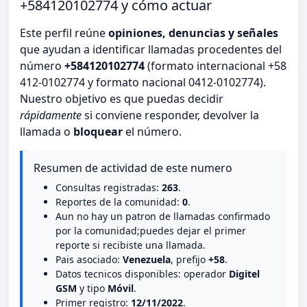
+584120102774 y cómo actuar
Este perfil reúne
opiniones, denuncias y señales
que ayudan a identificar llamadas procedentes del
número
+584120102774
(formato internacional +58
412-0102774 y formato nacional 0412-0102774).
Nuestro objetivo es que puedas decidir
rápidamente
si conviene responder, devolver la
llamada o
bloquear
el número.
Resumen de actividad de este numero
Consultas registradas:
263
.
Reportes de la comunidad:
0
.
Aun no hay un patron de llamadas confirmado
por la comunidad;puedes dejar el primer
reporte si recibiste una llamada.
Pais asociado:
Venezuela
, prefijo
+58
.
Datos tecnicos disponibles: operador
Digitel
GSM
y tipo
Móvil
.
Primer registro:
12/11/2022
.