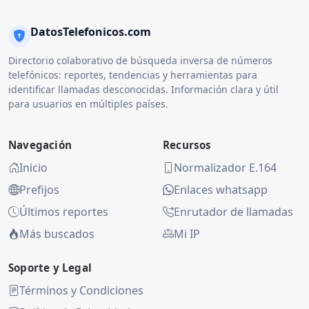
DatosTelefonicos.com
Directorio colaborativo de búsqueda inversa de números
telefónicos: reportes, tendencias y herramientas para
identificar llamadas desconocidas. Información clara y útil
para usuarios en múltiples países.
Navegación
Recursos
Inicio
Normalizador E.164
Prefijos
Enlaces whatsapp
Últimos reportes
Enrutador de llamadas
Más buscados
Mi IP
Soporte y Legal
Términos y Condiciones