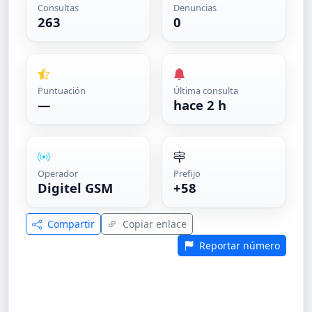
Consultas
Denuncias
263
0
Puntuación
Última consulta
—
hace 2 h
Operador
Prefijo
Digitel GSM
+58
Compartir
Copiar enlace
Reportar número