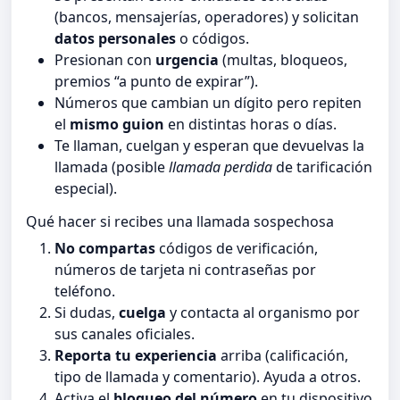
(bancos, mensajerías, operadores) y solicitan
datos personales
o códigos.
Presionan con
urgencia
(multas, bloqueos,
premios “a punto de expirar”).
Números que cambian un dígito pero repiten
el
mismo guion
en distintas horas o días.
Te llaman, cuelgan y esperan que devuelvas la
llamada (posible
llamada perdida
de tarificación
especial).
Qué hacer si recibes una llamada sospechosa
No compartas
códigos de verificación,
números de tarjeta ni contraseñas por
teléfono.
Si dudas,
cuelga
y contacta al organismo por
sus canales oficiales.
Reporta tu experiencia
arriba (calificación,
tipo de llamada y comentario). Ayuda a otros.
Activa el
bloqueo del número
en tu dispositivo