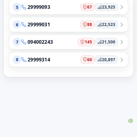
29999093
67
23,925
5
29999031
88
22,523
6
094002243
145
21,500
7
29999314
60
20,897
8