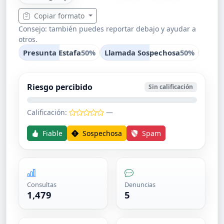
Copiar formato
Consejo: también puedes reportar debajo y ayudar a
otros.
Presunta Estafa
50%
Llamada Sospechosa
50%
Riesgo percibido
Sin calificación
Calificación:
—
Fiable
Sospechosa
Spam
Consultas
Denuncias
1,479
5