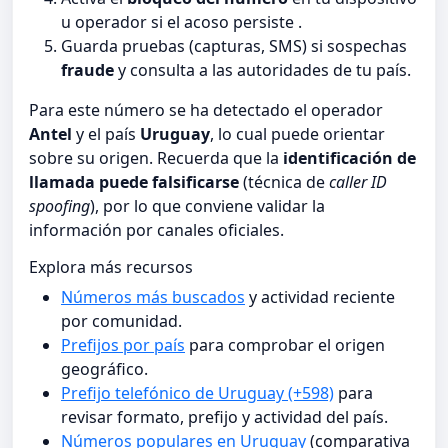
u operador si el acoso persiste .
Guarda pruebas (capturas, SMS) si sospechas
fraude
y consulta a las autoridades de tu país.
Para este número se ha detectado el operador
Antel
y el país
Uruguay
, lo cual puede orientar
sobre su origen. Recuerda que la
identificación de
llamada puede falsificarse
(técnica de
caller ID
spoofing
), por lo que conviene validar la
información por canales oficiales.
Explora más recursos
Números más buscados
y actividad reciente
por comunidad.
Prefijos por país
para comprobar el origen
geográfico.
Prefijo telefónico de Uruguay (+598)
para
revisar formato, prefijo y actividad del país.
Números populares en Uruguay
(comparativa