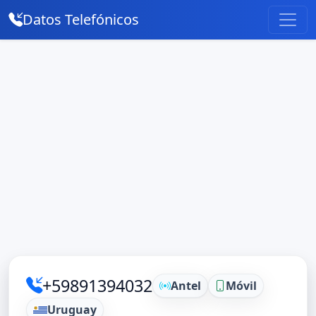
Datos Telefónicos
+59891394032
Antel
Móvil
Uruguay