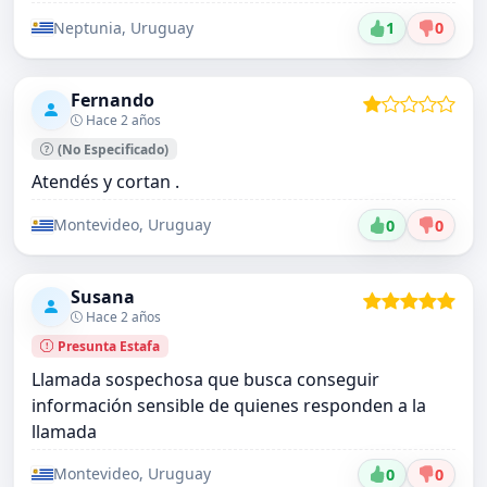
Neptunia, Uruguay
1
0
Fernando
Hace 2 años
(No Especificado)
Atendés y cortan .
Montevideo, Uruguay
0
0
Susana
Hace 2 años
Presunta Estafa
Llamada sospechosa que busca conseguir
información sensible de quienes responden a la
llamada
Montevideo, Uruguay
0
0