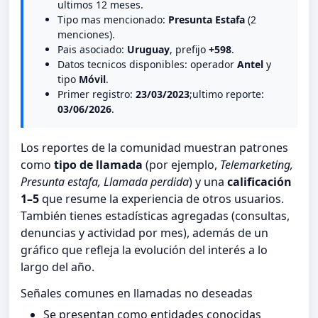
ultimos 12 meses.
Tipo mas mencionado:
Presunta Estafa
(2
menciones).
Pais asociado:
Uruguay
, prefijo
+598
.
Datos tecnicos disponibles: operador
Antel
y
tipo
Móvil
.
Primer registro:
23/03/2023
;ultimo reporte:
03/06/2026
.
Los reportes de la comunidad muestran patrones
como
tipo de llamada
(por ejemplo,
Telemarketing,
Presunta estafa, Llamada perdida
) y una
calificación
1–5
que resume la experiencia de otros usuarios.
También tienes estadísticas agregadas (consultas,
denuncias y actividad por mes), además de un
gráfico que refleja la evolución del interés a lo
largo del año.
Señales comunes en llamadas no deseadas
Se presentan como entidades conocidas