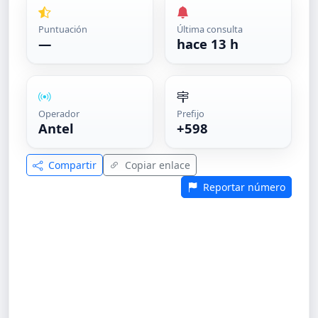
Puntuación
Última consulta
—
hace 13 h
Operador
Prefijo
Antel
+598
Compartir
Copiar enlace
Reportar número