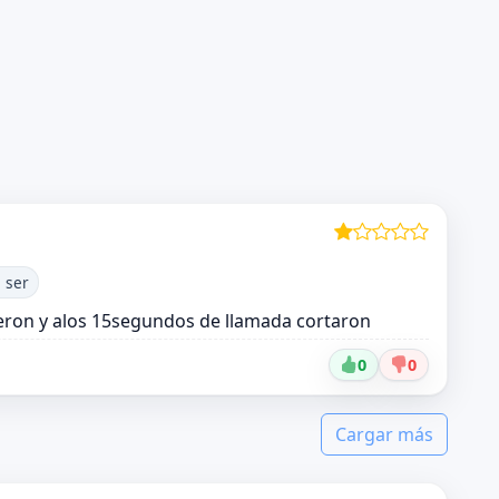
 ser
ron y alos 15segundos de llamada cortaron
0
0
Cargar más