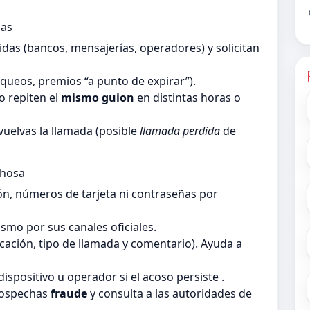
das
as (bancos, mensajerías, operadores) y solicitan
queos, premios “a punto de expirar”).
 repiten el
mismo guion
en distintas horas o
vuelvas la llamada (posible
llamada perdida
de
chosa
ón, números de tarjeta ni contraseñas por
smo por sus canales oficiales.
ficación, tipo de llamada y comentario). Ayuda a
dispositivo u operador si el acoso persiste .
sospechas
fraude
y consulta a las autoridades de