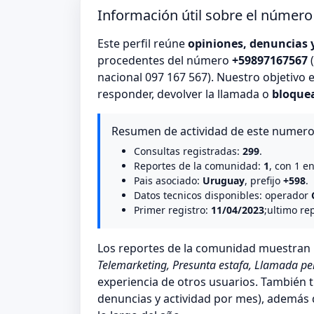
Información útil sobre el númer
Este perfil reúne
opiniones, denuncias 
procedentes del número
+59897167567
(
nacional 097 167 567). Nuestro objetivo 
responder, devolver la llamada o
bloque
Resumen de actividad de este numer
Consultas registradas:
299
.
Reportes de la comunidad:
1
, con 1 e
Pais asociado:
Uruguay
, prefijo
+598
.
Datos tecnicos disponibles: operador
Primer registro:
11/04/2023
;ultimo re
Los reportes de la comunidad muestra
Telemarketing, Presunta estafa, Llamada pe
experiencia de otros usuarios. También t
denuncias y actividad por mes), además de