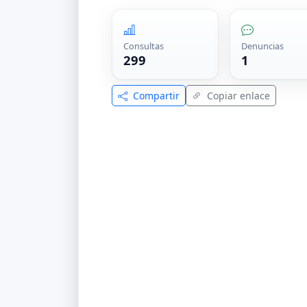
Consultas
Denuncias
299
1
Compartir
Copiar enlace