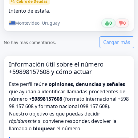
Cobro de Deudas
Intento de estafa.
Montevideo, Uruguay
0
0
Cargar más
No hay más comentarios.
Información útil sobre el número
+59898157608 y cómo actuar
Este perfil reúne
opiniones, denuncias y señales
que ayudan a identificar llamadas procedentes del
número
+59898157608
(formato internacional +598
98 157 608 y formato nacional 098 157 608).
Nuestro objetivo es que puedas decidir
rápidamente
si conviene responder, devolver la
llamada o
bloquear
el número.