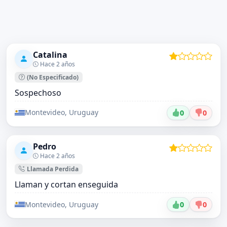
Catalina
Hace 2 años
(No Especificado)
Sospechoso
Montevideo, Uruguay
0
0
Pedro
Hace 2 años
Llamada Perdida
Llaman y cortan enseguida
Montevideo, Uruguay
0
0