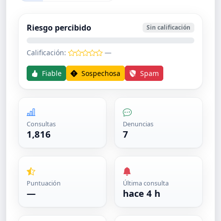
Riesgo percibido
Sin calificación
Calificación:
—
Fiable
Sospechosa
Spam
Consultas
Denuncias
1,816
7
Puntuación
Última consulta
—
hace 4 h