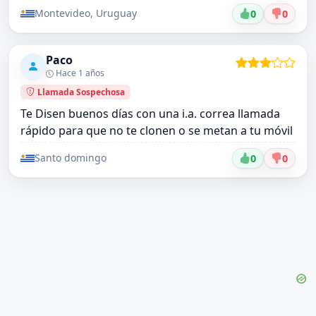
Montevideo, Uruguay
0
0
Paco
Hace 1 años
Llamada Sospechosa
Te Disen buenos días con una i.a. correa llamada
rápido para que no te clonen o se metan a tu móvil
Santo domingo
0
0