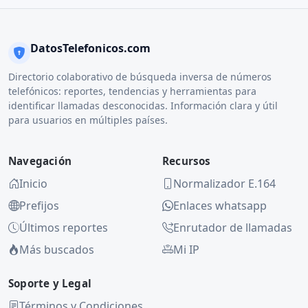
DatosTelefonicos.com
Directorio colaborativo de búsqueda inversa de números
telefónicos: reportes, tendencias y herramientas para
identificar llamadas desconocidas. Información clara y útil
para usuarios en múltiples países.
Navegación
Recursos
Inicio
Normalizador E.164
Prefijos
Enlaces whatsapp
Últimos reportes
Enrutador de llamadas
Más buscados
Mi IP
Soporte y Legal
Términos y Condiciones