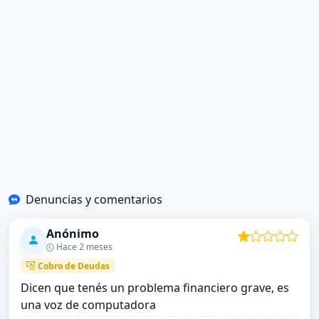
Denuncias y comentarios
Anónimo
Hace 2 meses
Cobro de Deudas
Dicen que tenés un problema financiero grave, es
una voz de computadora