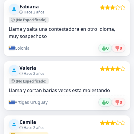
Fabiana
Hace 2 años
(No Especificado)
Llama y salta una contestadora en otro idioma,
muy sospechoso
Colonia
0
0
Valeria
Hace 2 años
(No Especificado)
Llama y cortan barias veces esta molestando
Artigas Uruguay
0
0
Camila
Hace 2 años