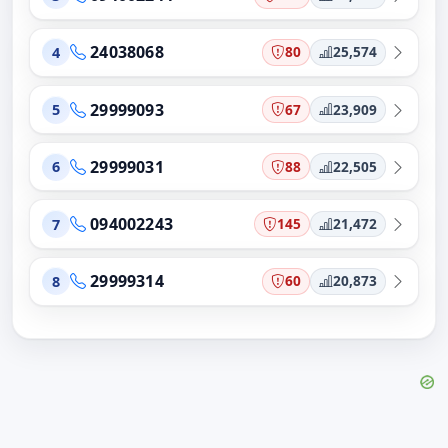
24038068
80
25,574
4
29999093
67
23,909
5
29999031
88
22,505
6
094002243
145
21,472
7
29999314
60
20,873
8