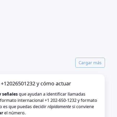
Cargar más
o +12026501232 y cómo actuar
y señales
que ayudan a identificar llamadas
formato internacional +1 202-650-1232 y formato
vo es que puedas decidir
rápidamente
si conviene
ar
el número.