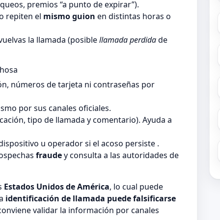
queos, premios “a punto de expirar”).
 repiten el
mismo guion
en distintas horas o
vuelvas la llamada (posible
llamada perdida
de
chosa
ón, números de tarjeta ni contraseñas por
smo por sus canales oficiales.
ficación, tipo de llamada y comentario). Ayuda a
dispositivo u operador si el acoso persiste .
sospechas
fraude
y consulta a las autoridades de
ís
Estados Unidos de América
, lo cual puede
la
identificación de llamada puede falsificarse
 conviene validar la información por canales