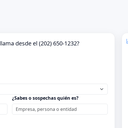
lama desde el (202) 650-1232?
¿Sabes o sospechas quién es?