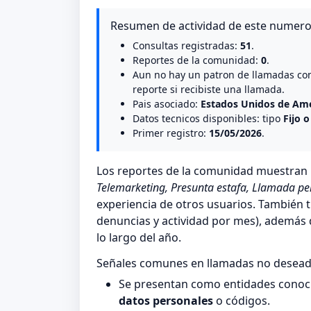
Resumen de actividad de este numer
Consultas registradas:
51
.
Reportes de la comunidad:
0
.
Aun no hay un patron de llamadas co
reporte si recibiste una llamada.
Pais asociado:
Estados Unidos de Amé
Datos tecnicos disponibles: tipo
Fijo o
Primer registro:
15/05/2026
.
Los reportes de la comunidad muestra
Telemarketing, Presunta estafa, Llamada pe
experiencia de otros usuarios. También t
denuncias y actividad por mes), además de
lo largo del año.
Señales comunes en llamadas no desea
Se presentan como entidades conocid
datos personales
o códigos.