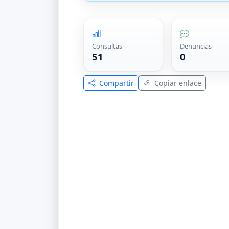
Consultas
Denuncias
51
0
Compartir
Copiar enlace