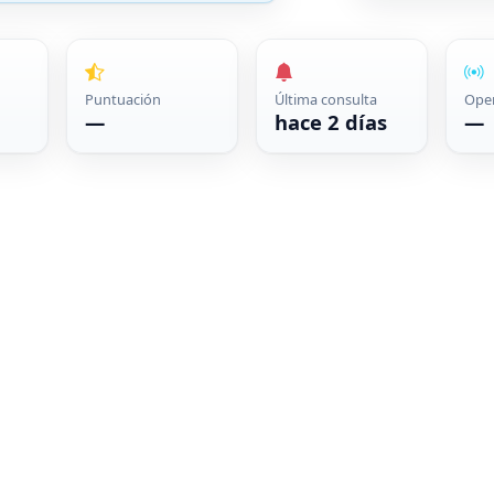
Puntuación
Última consulta
Ope
—
hace 2 días
—