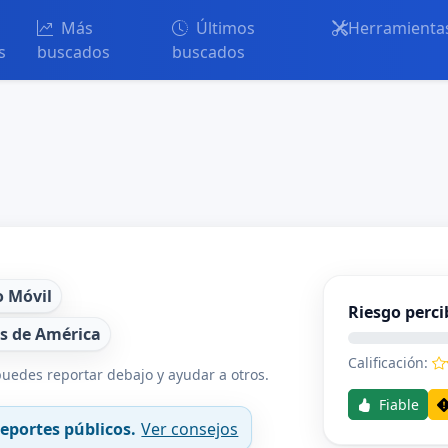
Más
Últimos
Herramienta
s
buscados
buscados
o Móvil
Riesgo perci
s de América
Calificación:
uedes reportar debajo y ayudar a otros.
Fiable
eportes públicos.
Ver consejos