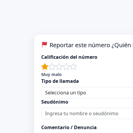
Reportar este número ¿Quién l
Calificación del número
Muy malo
Tipo de llamada
Seudónimo
Comentario / Denuncia