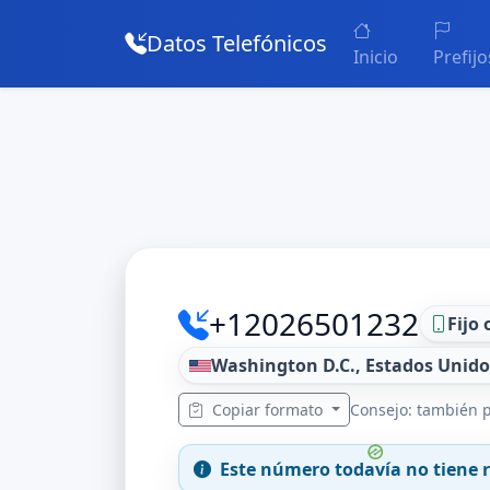
Datos Telefónicos
Inicio
Prefijo
+12026501232
Fijo 
Washington D.C., Estados Unido
Copiar formato
Consejo: también p
Este número todavía no tiene r