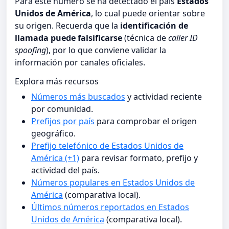
Para este número se ha detectado el país
Estados
Unidos de América
, lo cual puede orientar sobre
su origen. Recuerda que la
identificación de
llamada puede falsificarse
(técnica de
caller ID
spoofing
), por lo que conviene validar la
información por canales oficiales.
Explora más recursos
Números más buscados
y actividad reciente
por comunidad.
Prefijos por país
para comprobar el origen
geográfico.
Prefijo telefónico de Estados Unidos de
América (+1)
para revisar formato, prefijo y
actividad del país.
Números populares en Estados Unidos de
América
(comparativa local).
Últimos números reportados en Estados
Unidos de América
(comparativa local).