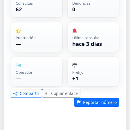
Consultas
Denuncias
62
0
Puntuación
Última consulta
—
hace 3 días
Operador
Prefijo
—
+1
Compartir
Copiar enlace
Reportar número