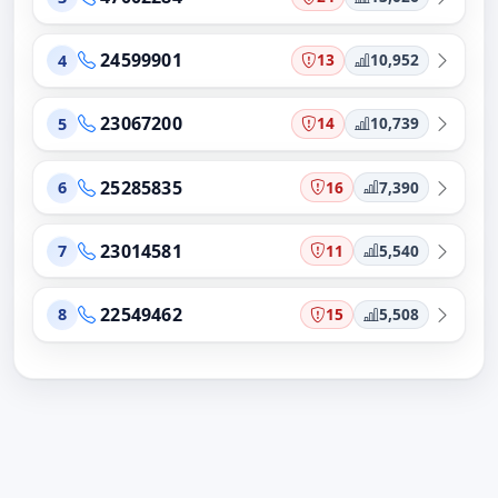
24599901
13
10,952
4
23067200
14
10,739
5
25285835
16
7,390
6
23014581
11
5,540
7
22549462
15
5,508
8