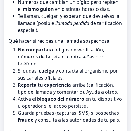
Números que cambian un dígito pero repiten
el
mismo guion
en distintas horas o días.
Te llaman, cuelgan y esperan que devuelvas la
llamada (posible
llamada perdida
de tarificación
especial).
Qué hacer si recibes una llamada sospechosa
No compartas
códigos de verificación,
números de tarjeta ni contraseñas por
teléfono.
Si dudas,
cuelga
y contacta al organismo por
sus canales oficiales.
Reporta tu experiencia
arriba (calificación,
tipo de llamada y comentario). Ayuda a otros.
Activa el
bloqueo del número
en tu dispositivo
u operador si el acoso persiste .
Guarda pruebas (capturas, SMS) si sospechas
fraude
y consulta a las autoridades de tu país.