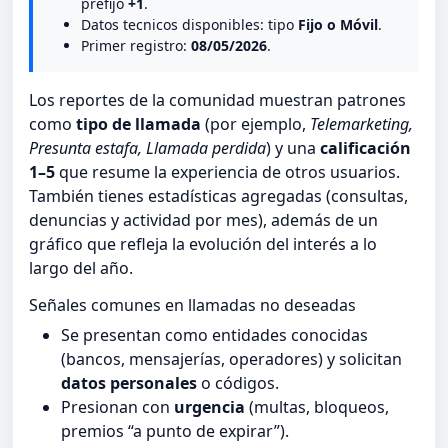
prefijo
+1
.
Datos tecnicos disponibles: tipo
Fijo o Móvil
.
Primer registro:
08/05/2026
.
Los reportes de la comunidad muestran patrones
como
tipo de llamada
(por ejemplo,
Telemarketing,
Presunta estafa, Llamada perdida
) y una
calificación
1–5
que resume la experiencia de otros usuarios.
También tienes estadísticas agregadas (consultas,
denuncias y actividad por mes), además de un
gráfico que refleja la evolución del interés a lo
largo del año.
Señales comunes en llamadas no deseadas
Se presentan como entidades conocidas
(bancos, mensajerías, operadores) y solicitan
datos personales
o códigos.
Presionan con
urgencia
(multas, bloqueos,
premios “a punto de expirar”).