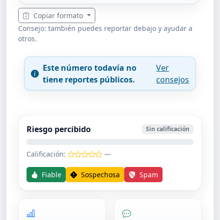
Copiar formato
Consejo: también puedes reportar debajo y ayudar a
otros.
Este número todavía no
Ver
tiene reportes públicos.
consejos
Riesgo percibido
Sin calificación
Calificación:
—
Fiable
Sospechosa
Spam