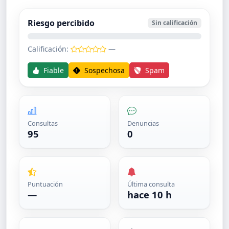
Riesgo percibido
Sin calificación
Calificación:
—
Fiable
Sospechosa
Spam
Consultas
Denuncias
95
0
Puntuación
Última consulta
—
hace 10 h