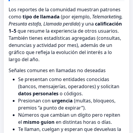
Los reportes de la comunidad muestran patrones
como
tipo de llamada
(por ejemplo,
Telemarketing,
Presunta estafa, Llamada perdida
) y una
calificación
1–5
que resume la experiencia de otros usuarios.
También tienes estadísticas agregadas (consultas,
denuncias y actividad por mes), además de un
gráfico que refleja la evolución del interés a lo
largo del año.
Señales comunes en llamadas no deseadas
Se presentan como entidades conocidas
(bancos, mensajerías, operadores) y solicitan
datos personales
o códigos.
Presionan con
urgencia
(multas, bloqueos,
premios “a punto de expirar”).
Números que cambian un dígito pero repiten
el
mismo guion
en distintas horas o días.
Te llaman, cuelgan y esperan que devuelvas la