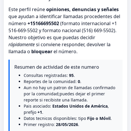
Este perfil reúne
opiniones, denuncias y señales
que ayudan a identificar llamadas procedentes del
número
+15166695502
(formato internacional +1
516-669-5502 y formato nacional (516) 669-5502).
Nuestro objetivo es que puedas decidir
rápidamente
si conviene responder, devolver la
llamada o
bloquear
el número.
Resumen de actividad de este numero
Consultas registradas:
95
.
Reportes de la comunidad:
0
.
Aun no hay un patron de llamadas confirmado
por la comunidad;puedes dejar el primer
reporte si recibiste una llamada.
Pais asociado:
Estados Unidos de América
,
prefijo
+1
.
Datos tecnicos disponibles: tipo
Fijo o Móvil
.
Primer registro:
28/05/2026
.