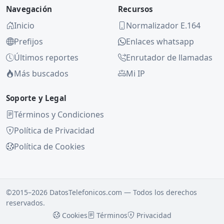
Navegación
Recursos
Inicio
Normalizador E.164
Prefijos
Enlaces whatsapp
Últimos reportes
Enrutador de llamadas
Más buscados
Mi IP
Soporte y Legal
Términos y Condiciones
Política de Privacidad
Política de Cookies
©2015–2026 DatosTelefonicos.com — Todos los derechos
reservados.
Cookies
Términos
Privacidad