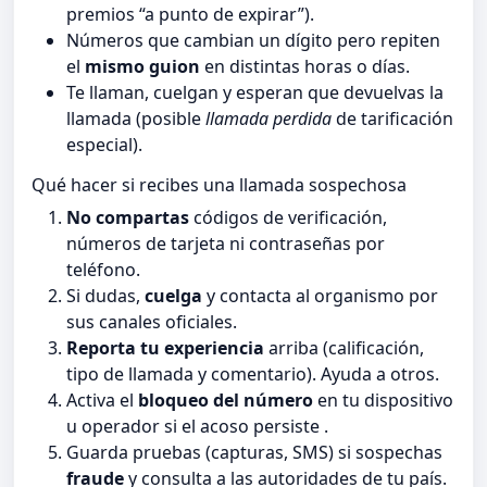
premios “a punto de expirar”).
Números que cambian un dígito pero repiten
el
mismo guion
en distintas horas o días.
Te llaman, cuelgan y esperan que devuelvas la
llamada (posible
llamada perdida
de tarificación
especial).
Qué hacer si recibes una llamada sospechosa
No compartas
códigos de verificación,
números de tarjeta ni contraseñas por
teléfono.
Si dudas,
cuelga
y contacta al organismo por
sus canales oficiales.
Reporta tu experiencia
arriba (calificación,
tipo de llamada y comentario). Ayuda a otros.
Activa el
bloqueo del número
en tu dispositivo
u operador si el acoso persiste .
Guarda pruebas (capturas, SMS) si sospechas
fraude
y consulta a las autoridades de tu país.