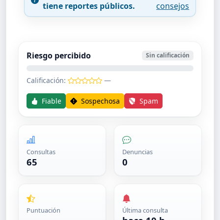
tiene reportes públicos.
consejos
Riesgo percibido
Sin calificación
Calificación:
—
Fiable
Sospechosa
Spam
Consultas
Denuncias
65
0
Puntuación
Última consulta