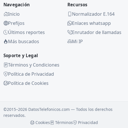
Navegación
Recursos
Inicio
Normalizador E.164
Prefijos
Enlaces whatsapp
Últimos reportes
Enrutador de llamadas
Más buscados
Mi IP
Soporte y Legal
Términos y Condiciones
Política de Privacidad
Política de Cookies
©2015–2026 DatosTelefonicos.com — Todos los derechos
reservados.
Cookies
Términos
Privacidad