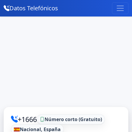
Datos Telefónicos
+1666
Número corto (Gratuito)
Nacional, España