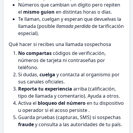
Números que cambian un dígito pero repiten
el
mismo guion
en distintas horas o días.
Te llaman, cuelgan y esperan que devuelvas la
llamada (posible
llamada perdida
de tarificación
especial).
Qué hacer si recibes una llamada sospechosa
No compartas
códigos de verificación,
números de tarjeta ni contraseñas por
teléfono.
Si dudas,
cuelga
y contacta al organismo por
sus canales oficiales.
Reporta tu experiencia
arriba (calificación,
tipo de llamada y comentario). Ayuda a otros.
Activa el
bloqueo del número
en tu dispositivo
u operador si el acoso persiste .
Guarda pruebas (capturas, SMS) si sospechas
fraude
y consulta a las autoridades de tu país.