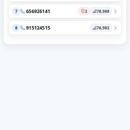
656926141
2
78,988
7
915124515
76,982
8