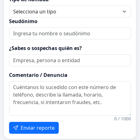
Seudónimo
¿Sabes o sospechas quién es?
Comentario / Denuncia
0 / 1000
Enviar reporte