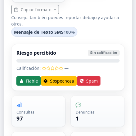
Copiar formato
Consejo: también puedes reportar debajo y ayudar a
otros.
Mensaje de Texto SMS
100%
Riesgo percibido
Sin calificación
Calificación:
—
Fiable
Sospechosa
Spam
Consultas
Denuncias
97
1