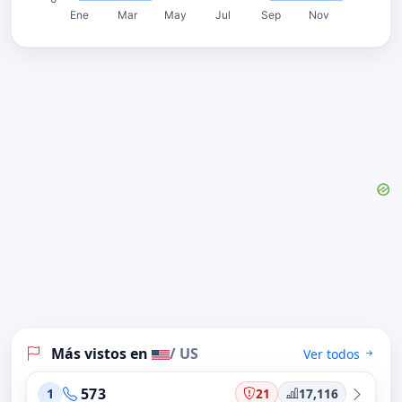
Más vistos en
/ US
Ver todos
573
21
17,116
1