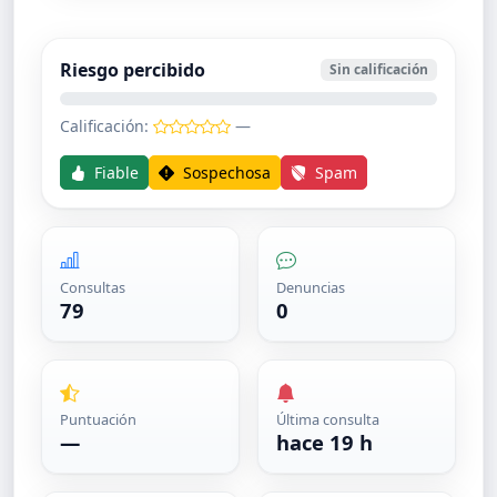
Riesgo percibido
Sin calificación
Calificación:
—
Fiable
Sospechosa
Spam
Consultas
Denuncias
79
0
Puntuación
Última consulta
—
hace 19 h