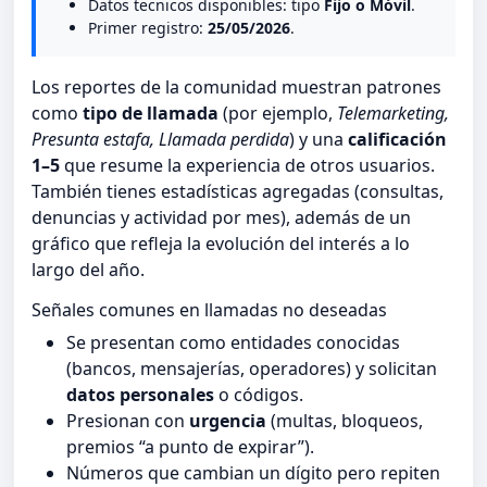
Datos tecnicos disponibles: tipo
Fijo o Móvil
.
Primer registro:
25/05/2026
.
Los reportes de la comunidad muestran patrones
como
tipo de llamada
(por ejemplo,
Telemarketing,
Presunta estafa, Llamada perdida
) y una
calificación
1–5
que resume la experiencia de otros usuarios.
También tienes estadísticas agregadas (consultas,
denuncias y actividad por mes), además de un
gráfico que refleja la evolución del interés a lo
largo del año.
Señales comunes en llamadas no deseadas
Se presentan como entidades conocidas
(bancos, mensajerías, operadores) y solicitan
datos personales
o códigos.
Presionan con
urgencia
(multas, bloqueos,
premios “a punto de expirar”).
Números que cambian un dígito pero repiten