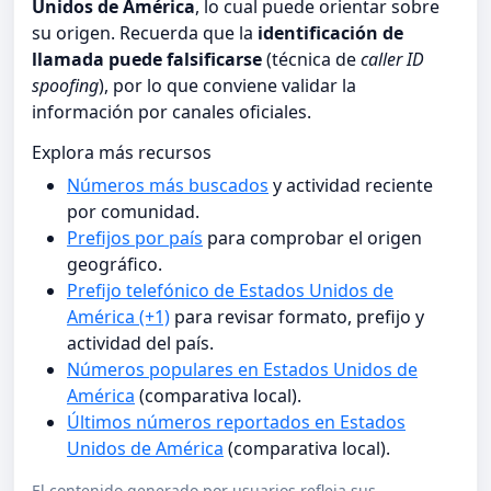
Unidos de América
, lo cual puede orientar sobre
su origen. Recuerda que la
identificación de
llamada puede falsificarse
(técnica de
caller ID
spoofing
), por lo que conviene validar la
información por canales oficiales.
Explora más recursos
Números más buscados
y actividad reciente
por comunidad.
Prefijos por país
para comprobar el origen
geográfico.
Prefijo telefónico de Estados Unidos de
América (+1)
para revisar formato, prefijo y
actividad del país.
Números populares en Estados Unidos de
América
(comparativa local).
Últimos números reportados en Estados
Unidos de América
(comparativa local).
El contenido generado por usuarios refleja sus