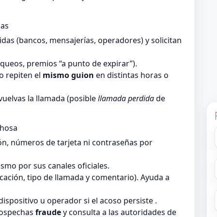
das
as (bancos, mensajerías, operadores) y solicitan
queos, premios “a punto de expirar”).
 repiten el
mismo guion
en distintas horas o
vuelvas la llamada (posible
llamada perdida
de
chosa
ón, números de tarjeta ni contraseñas por
smo por sus canales oficiales.
ficación, tipo de llamada y comentario). Ayuda a
dispositivo u operador si el acoso persiste .
sospechas
fraude
y consulta a las autoridades de