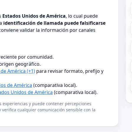
ís
Estados Unidos de América
, lo cual puede
la
identificación de llamada puede falsificarse
 conviene validar la información por canales
 reciente por comunidad.
origen geográfico.
 de América (+1)
para revisar formato, prefijo y
os de América
(comparativa local).
ados Unidos de América
(comparativa local).
us experiencias y puede contener percepciones
 verifica cualquier comunicación sensible con la