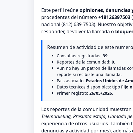
Este perfil reúne
opiniones, denuncias 
procedentes del número
+18126397503
(
nacional (812) 639-7503). Nuestro objeti
responder, devolver la llamada o
bloque
Resumen de actividad de este numer
Consultas registradas:
39
.
Reportes de la comunidad:
0
.
Aun no hay un patron de llamadas co
reporte si recibiste una llamada.
Pais asociado:
Estados Unidos de Amé
Datos tecnicos disponibles: tipo
Fijo o
Primer registro:
26/05/2026
.
Los reportes de la comunidad muestra
Telemarketing, Presunta estafa, Llamada pe
experiencia de otros usuarios. También t
denuncias y actividad por mes), además de