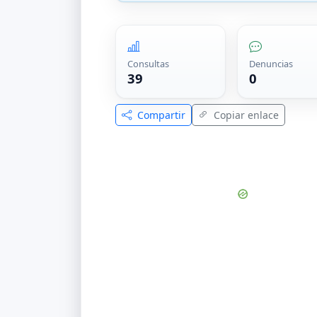
Consultas
Denuncias
39
0
Compartir
Copiar enlace