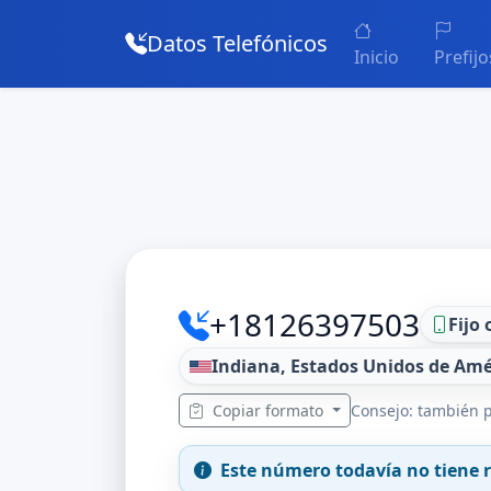
Datos Telefónicos
Inicio
Prefijo
+18126397503
Fijo 
Indiana, Estados Unidos de Amé
Copiar formato
Consejo: también p
Este número todavía no tiene r