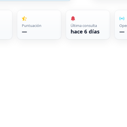
Puntuación
Última consulta
Ope
—
hace 6 días
—