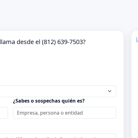
lama desde el (812) 639-7503?
¿Sabes o sospechas quién es?