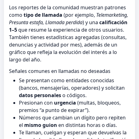
Los reportes de la comunidad muestran patrones
como
tipo de llamada
(por ejemplo,
Telemarketing,
Presunta estafa, Llamada perdida
) y una
calificación
1–5
que resume la experiencia de otros usuarios.
También tienes estadísticas agregadas (consultas,
denuncias y actividad por mes), además de un
gráfico que refleja la evolución del interés a lo
largo del año.
Señales comunes en llamadas no deseadas
Se presentan como entidades conocidas
(bancos, mensajerías, operadores) y solicitan
datos personales
o códigos.
Presionan con
urgencia
(multas, bloqueos,
premios “a punto de expirar”).
Números que cambian un dígito pero repiten
el
mismo guion
en distintas horas o días.
Te llaman, cuelgan y esperan que devuelvas la