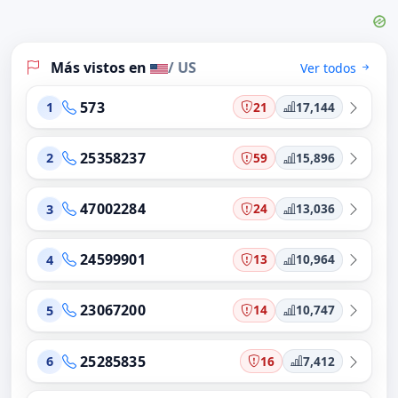
Más vistos en
/ US
Ver todos
573
21
17,144
1
25358237
59
15,896
2
47002284
24
13,036
3
24599901
13
10,964
4
23067200
14
10,747
5
25285835
16
7,412
6