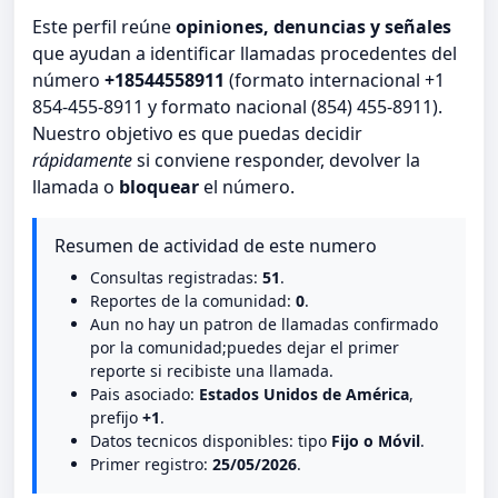
Este perfil reúne
opiniones, denuncias y señales
que ayudan a identificar llamadas procedentes del
número
+18544558911
(formato internacional +1
854-455-8911 y formato nacional (854) 455-8911).
Nuestro objetivo es que puedas decidir
rápidamente
si conviene responder, devolver la
llamada o
bloquear
el número.
Resumen de actividad de este numero
Consultas registradas:
51
.
Reportes de la comunidad:
0
.
Aun no hay un patron de llamadas confirmado
por la comunidad;puedes dejar el primer
reporte si recibiste una llamada.
Pais asociado:
Estados Unidos de América
,
prefijo
+1
.
Datos tecnicos disponibles: tipo
Fijo o Móvil
.
Primer registro:
25/05/2026
.