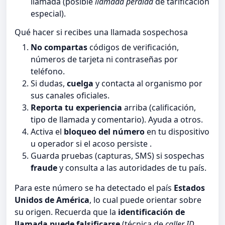
llamada (posible
llamada perdida
de tarificación
especial).
Qué hacer si recibes una llamada sospechosa
No compartas
códigos de verificación,
números de tarjeta ni contraseñas por
teléfono.
Si dudas,
cuelga
y contacta al organismo por
sus canales oficiales.
Reporta tu experiencia
arriba (calificación,
tipo de llamada y comentario). Ayuda a otros.
Activa el
bloqueo del número
en tu dispositivo
u operador si el acoso persiste .
Guarda pruebas (capturas, SMS) si sospechas
fraude
y consulta a las autoridades de tu país.
Para este número se ha detectado el país
Estados
Unidos de América
, lo cual puede orientar sobre
su origen. Recuerda que la
identificación de
llamada puede falsificarse
(técnica de
caller ID