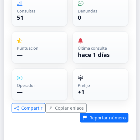
Consultas
Denuncias
51
0
Puntuación
Última consulta
—
hace 1 días
Operador
Prefijo
—
+1
Compartir
Copiar enlace
Reportar número