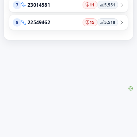
23014581
11
5,551
7
22549462
15
5,518
8