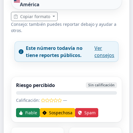
América
Copiar formato
Consejo: también puedes reportar debajo y ayudar a
otros.
Este número todavía no
Ver
tiene reportes públicos.
consejos
Riesgo percibido
Sin calificación
Calificación:
—
Fiable
Sospechosa
Spam