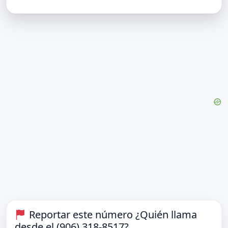
Reportar este número ¿Quién llama
desde el (906) 318-8517?