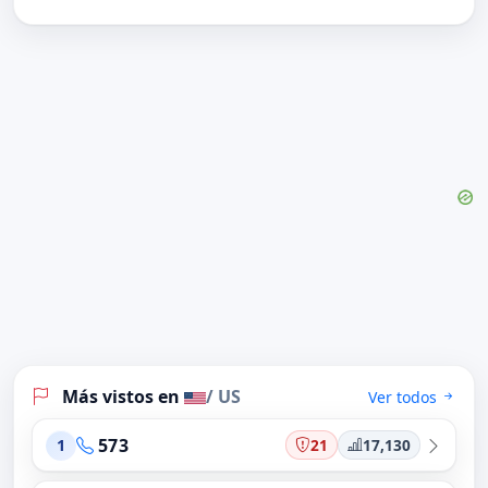
Más vistos en
/ US
Ver todos
573
21
17,130
1