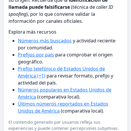
su origen. Recuerda que la
identificación de
llamada puede falsificarse
(técnica de
caller ID
spoofing
), por lo que conviene validar la
información por canales oficiales.
Explora más recursos
Números más buscados
y actividad reciente
por comunidad.
Prefijos por país
para comprobar el origen
geográfico.
Prefijo telefónico de Estados Unidos de
América (+1)
para revisar formato, prefijo y
actividad del país.
Números populares en Estados Unidos de
América
(comparativa local).
Últimos números reportados en Estados
Unidos de América
(comparativa local).
El contenido generado por usuarios refleja sus
experiencias y puede contener percepciones subjetivas.