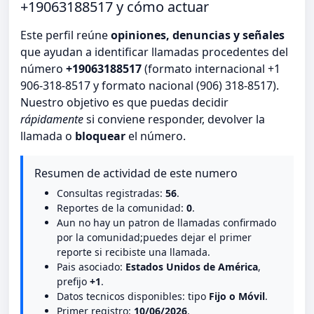
+19063188517 y cómo actuar
Este perfil reúne
opiniones, denuncias y señales
que ayudan a identificar llamadas procedentes del
número
+19063188517
(formato internacional +1
906-318-8517 y formato nacional (906) 318-8517).
Nuestro objetivo es que puedas decidir
rápidamente
si conviene responder, devolver la
llamada o
bloquear
el número.
Resumen de actividad de este numero
Consultas registradas:
56
.
Reportes de la comunidad:
0
.
Aun no hay un patron de llamadas confirmado
por la comunidad;puedes dejar el primer
reporte si recibiste una llamada.
Pais asociado:
Estados Unidos de América
,
prefijo
+1
.
Datos tecnicos disponibles: tipo
Fijo o Móvil
.
Primer registro:
10/06/2026
.