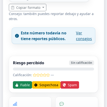
Copiar formato
Consejo: también puedes reportar debajo y ayudar a
otros.
Este número todavía no
Ver
tiene reportes públicos.
consejos
Riesgo percibido
Sin calificación
Calificación:
—
Fiable
Sospechosa
Spam