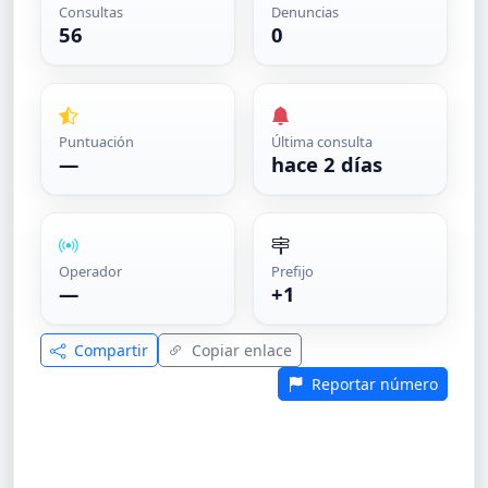
Consultas
Denuncias
56
0
Puntuación
Última consulta
—
hace 2 días
Operador
Prefijo
—
+1
Compartir
Copiar enlace
Reportar número