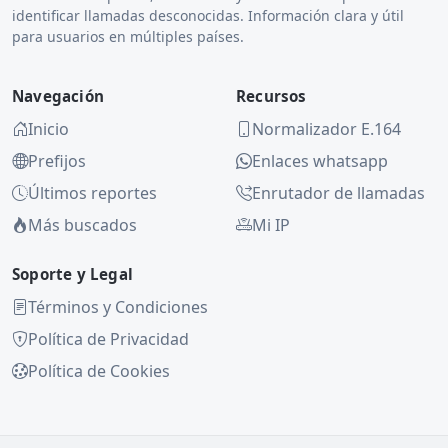
identificar llamadas desconocidas. Información clara y útil
para usuarios en múltiples países.
Navegación
Recursos
Inicio
Normalizador E.164
Prefijos
Enlaces whatsapp
Últimos reportes
Enrutador de llamadas
Más buscados
Mi IP
Soporte y Legal
Términos y Condiciones
Política de Privacidad
Política de Cookies