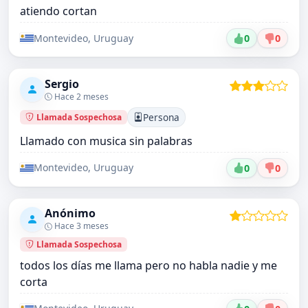
atiendo cortan
Montevideo, Uruguay
0
0
Sergio
Hace 2 meses
Persona
Llamada Sospechosa
Llamado con musica sin palabras
Montevideo, Uruguay
0
0
Anónimo
Hace 3 meses
Llamada Sospechosa
todos los días me llama pero no habla nadie y me
corta