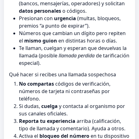
(bancos, mensajerías, operadores) y solicitan
datos personales
o códigos.
Presionan con
urgencia
(multas, bloqueos,
premios “a punto de expirar”).
Números que cambian un dígito pero repiten
el
mismo guion
en distintas horas o días.
Te llaman, cuelgan y esperan que devuelvas la
llamada (posible
llamada perdida
de tarificación
especial).
Qué hacer si recibes una llamada sospechosa
No compartas
códigos de verificación,
números de tarjeta ni contraseñas por
teléfono.
Si dudas,
cuelga
y contacta al organismo por
sus canales oficiales.
Reporta tu experiencia
arriba (calificación,
tipo de llamada y comentario). Ayuda a otros.
Activa el
bloqueo del número
en tu dispositivo