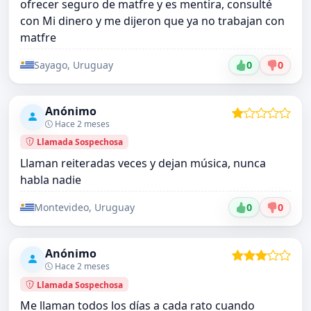
ofrecer seguro de matfre y es mentira, consulté
con Mi dinero y me dijeron que ya no trabajan con
matfre
Sayago, Uruguay
0
0
Anónimo
Hace 2 meses
Llamada Sospechosa
Llaman reiteradas veces y dejan música, nunca
habla nadie
Montevideo, Uruguay
0
0
Anónimo
Hace 2 meses
Llamada Sospechosa
Me llaman todos los días a cada rato cuando