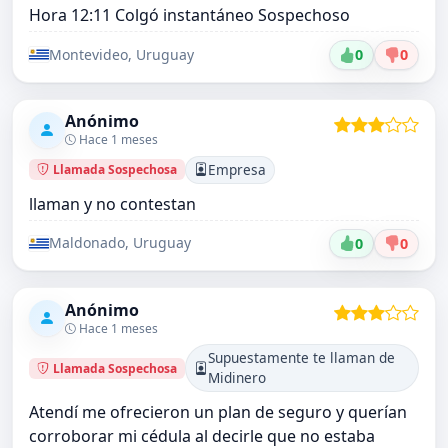
Hora 12:11 Colgó instantáneo Sospechoso
Montevideo, Uruguay
0
0
Anónimo
Hace 1 meses
Empresa
Llamada Sospechosa
llaman y no contestan
Maldonado, Uruguay
0
0
Anónimo
Hace 1 meses
Supuestamente te llaman de
Llamada Sospechosa
Midinero
Atendí me ofrecieron un plan de seguro y querían
corroborar mi cédula al decirle que no estaba