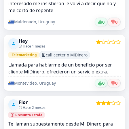
interesado me insistieron le volví a decir que no y
me cortó de repente
Maldonado, Uruguay
0
0
Hay
Hace 1 meses
call center o MiDinero
Telemarketing
Llamada para hablarme de un beneficio por ser
cliente MiDinero, ofrecieron un servicio extra.
Montevideo, Uruguay
0
0
Flor
Hace 2 meses
Presunta Estafa
Te llaman supuestamente desde Mi Dinero para