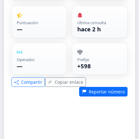
Puntuación
Última consulta
—
hace 2 h
Operador
Prefijo
—
+598
Compartir
Copiar enlace
Reportar número