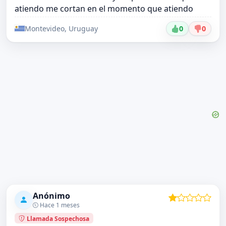
atiendo me cortan en el momento que atiendo
Montevideo, Uruguay
0
0
Anónimo
Hace 1 meses
Llamada Sospechosa