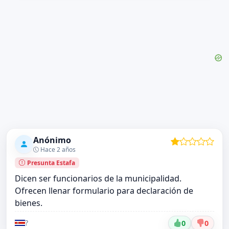
Anónimo
Hace 2 años
Presunta Estafa
Dicen ser funcionarios de la municipalidad.
Ofrecen llenar formulario para declaración de
bienes.
?
0
0