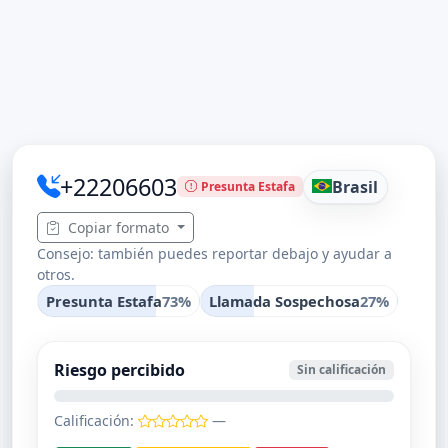
+22206603
Brasil
Presunta Estafa
Copiar formato
Consejo: también puedes reportar debajo y ayudar a
otros.
Presunta Estafa
73%
Llamada Sospechosa
27%
Riesgo percibido
Sin calificación
Calificación:
—