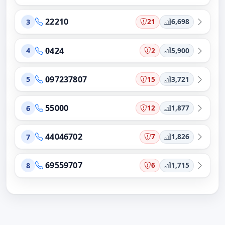
22210
21
6,698
3
0424
2
5,900
4
097237807
15
3,721
5
55000
12
1,877
6
44046702
7
1,826
7
69559707
6
1,715
8