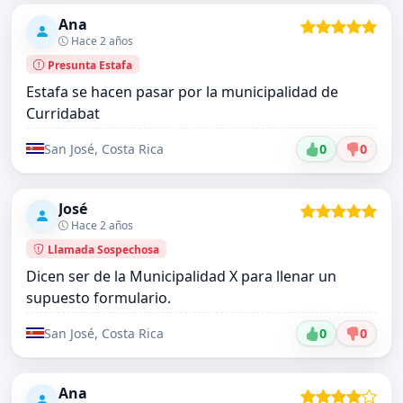
Ana
Hace 2 años
Presunta Estafa
Estafa se hacen pasar por la municipalidad de
Curridabat
San José, Costa Rica
0
0
José
Hace 2 años
Llamada Sospechosa
Dicen ser de la Municipalidad X para llenar un
supuesto formulario.
San José, Costa Rica
0
0
Ana