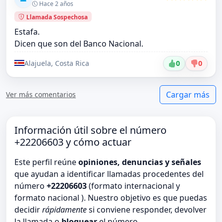
Hace 2 años
Llamada Sospechosa
Estafa.
Dicen que son del Banco Nacional.
Alajuela, Costa Rica
0
0
Cargar más
Ver más comentarios
Información útil sobre el número
+22206603 y cómo actuar
Este perfil reúne
opiniones, denuncias y señales
que ayudan a identificar llamadas procedentes del
número
+22206603
(formato internacional y
formato nacional ). Nuestro objetivo es que puedas
decidir
rápidamente
si conviene responder, devolver
la llamada o
bloquear
el número.