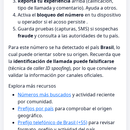
Reporta tu experiencia
arriba (calificación,
tipo de llamada y comentario). Ayuda a otros.
Activa el
bloqueo del número
en tu dispositivo
u operador si el acoso persiste .
Guarda pruebas (capturas, SMS) si sospechas
fraude
y consulta a las autoridades de tu país.
Para este número se ha detectado el país
Brasil
, lo
cual puede orientar sobre su origen. Recuerda que
la
identificación de llamada puede falsificarse
(técnica de
caller ID spoofing
), por lo que conviene
validar la información por canales oficiales.
Explora más recursos
Números más buscados
y actividad reciente
por comunidad.
Prefijos por país
para comprobar el origen
geográfico.
Prefijo telefónico de Brasil (+55)
para revisar
formato, prefijo y actividad del país.