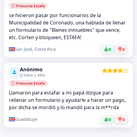
Presunta Estafa
se hicieron pasar por funcionarios de la
Municipalidad de Coronado, una hablada de llenar
un formulario de "Bienes inmuebles" que vence,
etc. Corten y bloqueen, ESTAFA!
San José, Costa Rica
0
0
Anónimo
Hace 2 años
Presunta Estafa
Llamaron para estafar a mi papá dizque para
rellenar un formulario y ayudarle a hacer un pago,
por dicha se mordió y lo mandó para la m**rda
Guadalupe
0
0