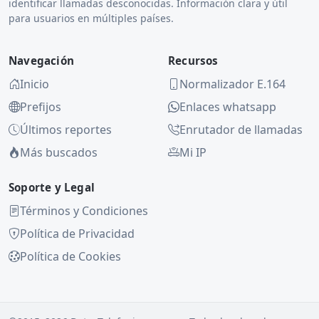
identificar llamadas desconocidas. Información clara y útil
para usuarios en múltiples países.
Navegación
Recursos
Inicio
Normalizador E.164
Prefijos
Enlaces whatsapp
Últimos reportes
Enrutador de llamadas
Más buscados
Mi IP
Soporte y Legal
Términos y Condiciones
Política de Privacidad
Política de Cookies