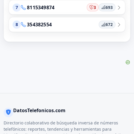
8115349874
3
693
7
354382554
672
8
DatosTelefonicos.com
Directorio colaborativo de búsqueda inversa de números
telefónicos: reportes, tendencias y herramientas para