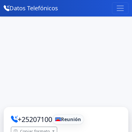
Datos Telefónicos
+25207100
Reunión
Copiar formato