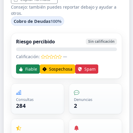
Consejo: también puedes reportar debajo y ayudar a
otros.
Cobro de Deudas
100%
Riesgo percibido
Sin calificación
Calificación:
—
Fiable
Sospechosa
Spam
Consultas
Denuncias
284
2