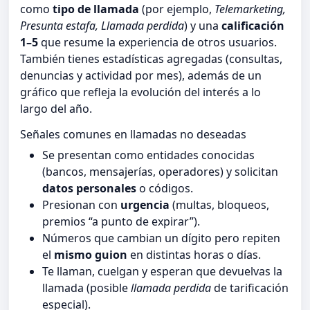
como
tipo de llamada
(por ejemplo,
Telemarketing,
Presunta estafa, Llamada perdida
) y una
calificación
1–5
que resume la experiencia de otros usuarios.
También tienes estadísticas agregadas (consultas,
denuncias y actividad por mes), además de un
gráfico que refleja la evolución del interés a lo
largo del año.
Señales comunes en llamadas no deseadas
Se presentan como entidades conocidas
(bancos, mensajerías, operadores) y solicitan
datos personales
o códigos.
Presionan con
urgencia
(multas, bloqueos,
premios “a punto de expirar”).
Números que cambian un dígito pero repiten
el
mismo guion
en distintas horas o días.
Te llaman, cuelgan y esperan que devuelvas la
llamada (posible
llamada perdida
de tarificación
especial).