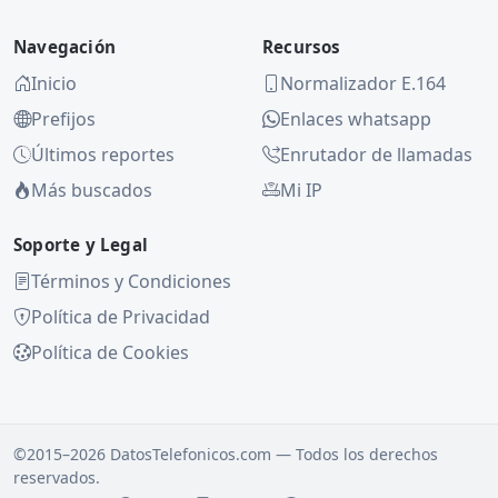
Navegación
Recursos
Inicio
Normalizador E.164
Prefijos
Enlaces whatsapp
Últimos reportes
Enrutador de llamadas
Más buscados
Mi IP
Soporte y Legal
Términos y Condiciones
Política de Privacidad
Política de Cookies
©2015–2026 DatosTelefonicos.com — Todos los derechos
reservados.