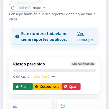
Copiar formato
Consejo: también puedes reportar debajo y ayudar a
otros.
Este número todavía no
Ver
tiene reportes públicos.
consejos
Riesgo percibido
Sin calificación
Calificación:
—
Fiable
Sospechosa
Spam