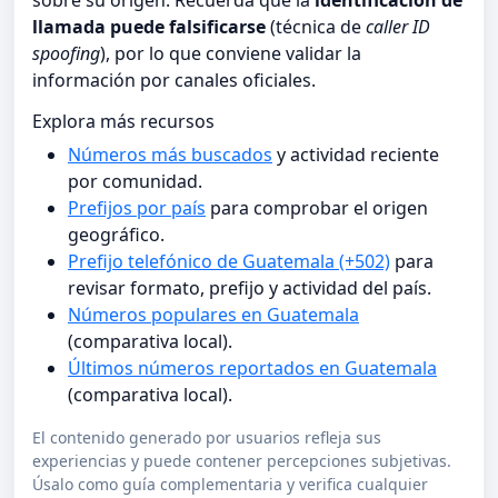
sobre su origen. Recuerda que la
identificación de
llamada puede falsificarse
(técnica de
caller ID
spoofing
), por lo que conviene validar la
información por canales oficiales.
Explora más recursos
Números más buscados
y actividad reciente
por comunidad.
Prefijos por país
para comprobar el origen
geográfico.
Prefijo telefónico de Guatemala (+502)
para
revisar formato, prefijo y actividad del país.
Números populares en Guatemala
(comparativa local).
Últimos números reportados en Guatemala
(comparativa local).
El contenido generado por usuarios refleja sus
experiencias y puede contener percepciones subjetivas.
Úsalo como guía complementaria y verifica cualquier