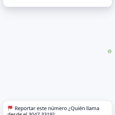
Reportar este número ¿Quién llama
desde el 3047 3319?