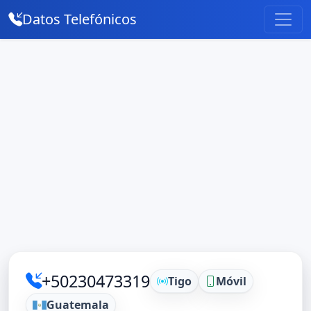
Datos Telefónicos
+50230473319
Tigo
Móvil
Guatemala