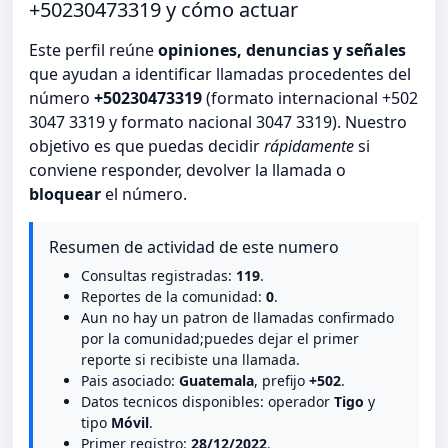
+50230473319 y cómo actuar
Este perfil reúne
opiniones, denuncias y señales
que ayudan a identificar llamadas procedentes del
número
+50230473319
(formato internacional +502
3047 3319 y formato nacional 3047 3319). Nuestro
objetivo es que puedas decidir
rápidamente
si
conviene responder, devolver la llamada o
bloquear
el número.
Resumen de actividad de este numero
Consultas registradas:
119
.
Reportes de la comunidad:
0
.
Aun no hay un patron de llamadas confirmado
por la comunidad;puedes dejar el primer
reporte si recibiste una llamada.
Pais asociado:
Guatemala
, prefijo
+502
.
Datos tecnicos disponibles: operador
Tigo
y
tipo
Móvil
.
Primer registro:
28/12/2022
.