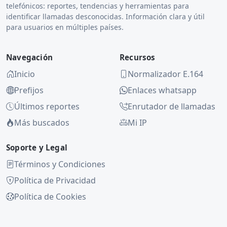
telefónicos: reportes, tendencias y herramientas para
identificar llamadas desconocidas. Información clara y útil
para usuarios en múltiples países.
Navegación
Recursos
Inicio
Normalizador E.164
Prefijos
Enlaces whatsapp
Últimos reportes
Enrutador de llamadas
Más buscados
Mi IP
Soporte y Legal
Términos y Condiciones
Política de Privacidad
Política de Cookies