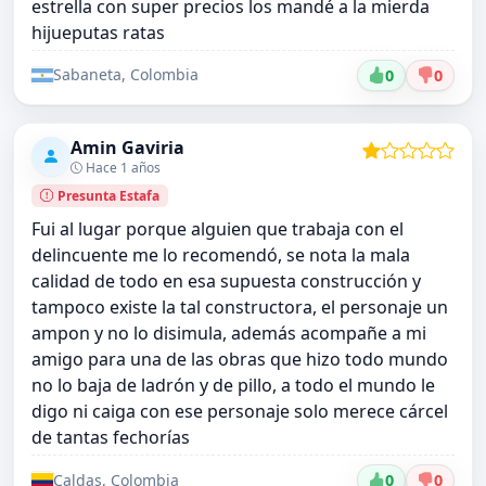
estrella con super precios los mandé a la mierda
hijueputas ratas
Sabaneta, Colombia
0
0
Amin Gaviria
Hace 1 años
Presunta Estafa
Fui al lugar porque alguien que trabaja con el
delincuente me lo recomendó, se nota la mala
calidad de todo en esa supuesta construcción y
tampoco existe la tal constructora, el personaje un
ampon y no lo disimula, además acompañe a mi
amigo para una de las obras que hizo todo mundo
no lo baja de ladrón y de pillo, a todo el mundo le
digo ni caiga con ese personaje solo merece cárcel
de tantas fechorías
Caldas, Colombia
0
0