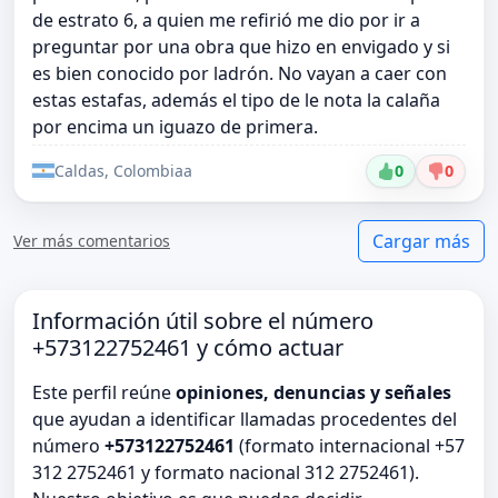
de estrato 6, a quien me refirió me dio por ir a
preguntar por una obra que hizo en envigado y si
es bien conocido por ladrón. No vayan a caer con
estas estafas, además el tipo de le nota la calaña
por encima un iguazo de primera.
Caldas, Colombiaa
0
0
Cargar más
Ver más comentarios
Información útil sobre el número
+573122752461 y cómo actuar
Este perfil reúne
opiniones, denuncias y señales
que ayudan a identificar llamadas procedentes del
número
+573122752461
(formato internacional +57
312 2752461 y formato nacional 312 2752461).