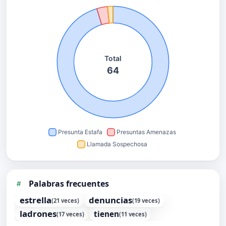
Palabras frecuentes
estrella
denuncias
(21 veces)
(19 veces)
ladrones
tienen
(17 veces)
(11 veces)