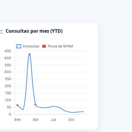
Consultas por mes (YTD)