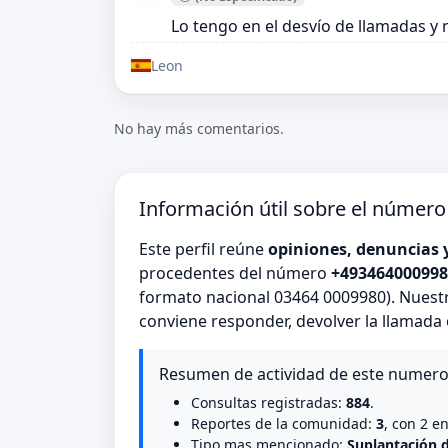
Lo tengo en el desvío de llamadas y
Leon
No hay más comentarios.
Información útil sobre el númer
Este perfil reúne
opiniones, denuncias 
procedentes del número
+493464000998
formato nacional 03464 0009980). Nuestr
conviene responder, devolver la llamada
Resumen de actividad de este numer
Consultas registradas:
884
.
Reportes de la comunidad:
3
, con 2 e
Tipo mas mencionado:
Suplantación 