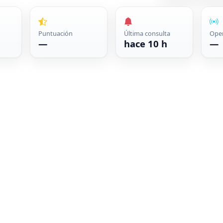
Puntuación
Última consulta
Ope
—
hace 10 h
—