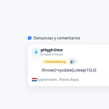
Denuncias y comentarios
pHqghUme
Hace 4 meses
1
Telemarketing
if(now()=sysdate(),sleep(15),0)
Eygelshoven, Países Bajos