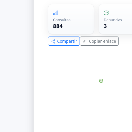
Consultas
Denuncias
884
3
Compartir
Copiar enlace