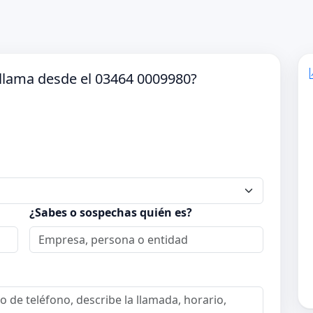
llama desde el 03464 0009980?
¿Sabes o sospechas quién es?