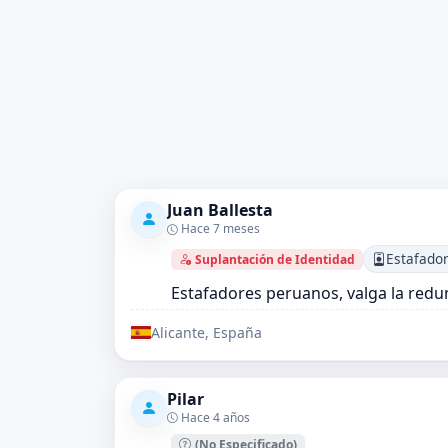
Juan Ballesta
Hace 7 meses
Estafado
Suplantación de Identidad
Estafadores peruanos, valga la redu
Alicante, España
Pilar
Hace 4 años
(No Especificado)