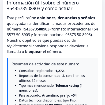
Información útil sobre el número
+543573508903 y cómo actuar
Este perfil reúne
opiniones, denuncias y señales
que ayudan a identificar llamadas procedentes del
número
+543573508903
(formato internacional +54
3573 50-8903 y formato nacional 03573 50-8903).
Nuestro objetivo es que puedas decidir
rápidamente
si conviene responder, devolver la
llamada o
bloquear
el número.
Resumen de actividad de este numero
Consultas registradas:
1,272
.
Reportes de la comunidad:
2
, con 1 en los
ultimos 12 meses.
Tipo mas mencionado:
Telemarketing
(1
menciones).
Pais asociado:
Argentina
, prefijo
+54
.
Datos tecnicos disponibles: tipo
Fijo
.