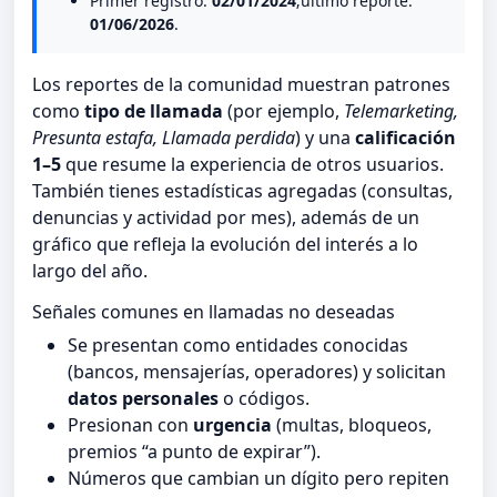
Primer registro:
02/01/2024
;ultimo reporte:
01/06/2026
.
Los reportes de la comunidad muestran patrones
como
tipo de llamada
(por ejemplo,
Telemarketing,
Presunta estafa, Llamada perdida
) y una
calificación
1–5
que resume la experiencia de otros usuarios.
También tienes estadísticas agregadas (consultas,
denuncias y actividad por mes), además de un
gráfico que refleja la evolución del interés a lo
largo del año.
Señales comunes en llamadas no deseadas
Se presentan como entidades conocidas
(bancos, mensajerías, operadores) y solicitan
datos personales
o códigos.
Presionan con
urgencia
(multas, bloqueos,
premios “a punto de expirar”).
Números que cambian un dígito pero repiten