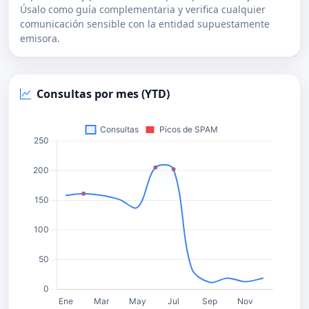
Úsalo como guía complementaria y verifica cualquier
comunicación sensible con la entidad supuestamente
emisora.
Consultas por mes (YTD)