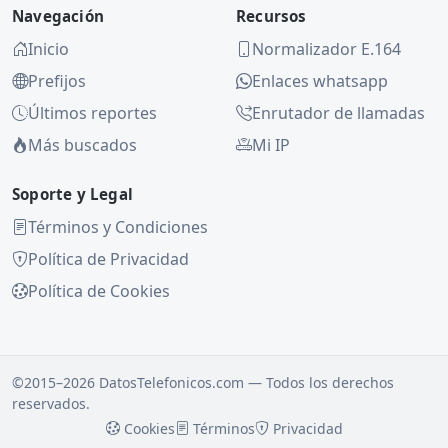
Navegación
Recursos
Inicio
Normalizador E.164
Prefijos
Enlaces whatsapp
Últimos reportes
Enrutador de llamadas
Más buscados
Mi IP
Soporte y Legal
Términos y Condiciones
Política de Privacidad
Política de Cookies
©2015–2026 DatosTelefonicos.com — Todos los derechos
reservados.
Cookies
Términos
Privacidad