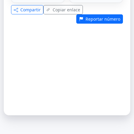
Compartir
Copiar enlace
Reportar número