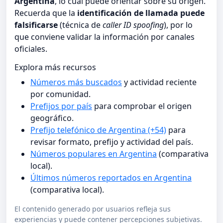
Argentina
, lo cual puede orientar sobre su origen.
Recuerda que la
identificación de llamada puede
falsificarse
(técnica de
caller ID spoofing
), por lo
que conviene validar la información por canales
oficiales.
Explora más recursos
Números más buscados
y actividad reciente
por comunidad.
Prefijos por país
para comprobar el origen
geográfico.
Prefijo telefónico de Argentina (+54)
para
revisar formato, prefijo y actividad del país.
Números populares en Argentina
(comparativa
local).
Últimos números reportados en Argentina
(comparativa local).
El contenido generado por usuarios refleja sus
experiencias y puede contener percepciones subjetivas.