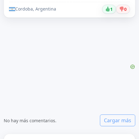
Cordoba, Argentina
1
0
Cargar más
No hay más comentarios.