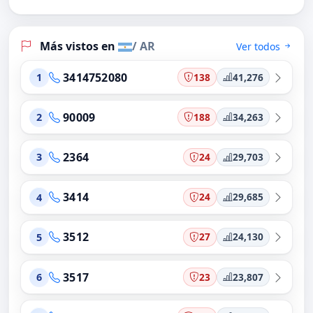
Más vistos en
/ AR
Ver todos
3414752080
138
41,276
1
90009
188
34,263
2
2364
24
29,703
3
3414
24
29,685
4
3512
27
24,130
5
3517
23
23,807
6