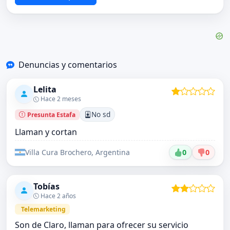
Denuncias y comentarios
Lelita
Hace 2 meses
No sd
Presunta Estafa
Llaman y cortan
Villa Cura Brochero, Argentina
0
0
Tobías
Hace 2 años
Telemarketing
Son de Claro, llaman para ofrecer su servicio