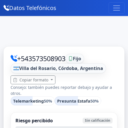
Datos Telefónicos
+543573508903
Fijo
Villa del Rosario, Córdoba, Argentina
Copiar formato
Consejo: también puedes reportar debajo y ayudar a
otros.
Telemarketing
50%
Presunta Estafa
50%
Riesgo percibido
Sin calificación