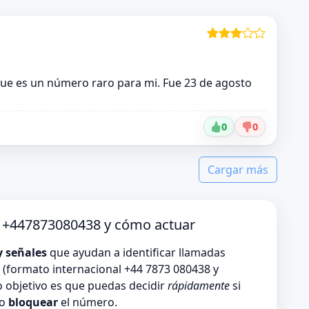
que es un número raro para mi. Fue 23 de agosto
0
0
Cargar más
o +447873080438 y cómo actuar
y señales
que ayudan a identificar llamadas
(formato internacional +44 7873 080438 y
 objetivo es que puedas decidir
rápidamente
si
 o
bloquear
el número.