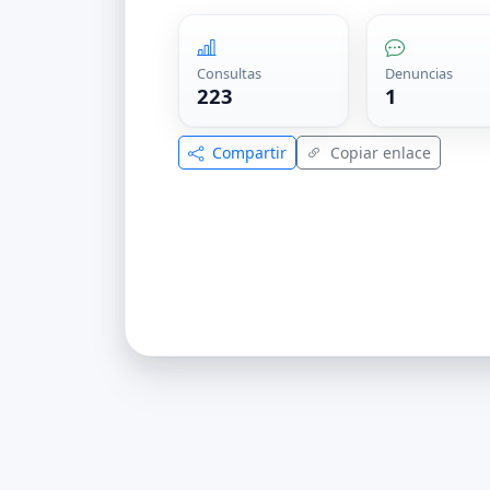
Consultas
Denuncias
223
1
Compartir
Copiar enlace