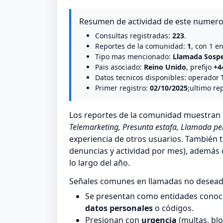
Resumen de actividad de este numer
Consultas registradas:
223
.
Reportes de la comunidad:
1
, con 1 e
Tipo mas mencionado:
Llamada Sosp
Pais asociado:
Reino Unido
, prefijo
+4
Datos tecnicos disponibles: operador
Primer registro:
02/10/2025
;ultimo re
Los reportes de la comunidad muestra
Telemarketing, Presunta estafa, Llamada pe
experiencia de otros usuarios. También t
denuncias y actividad por mes), además de
lo largo del año.
Señales comunes en llamadas no desea
Se presentan como entidades conocid
datos personales
o códigos.
Presionan con
urgencia
(multas, blo