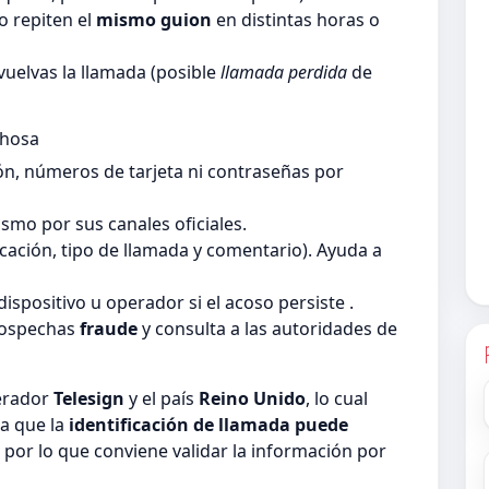
 repiten el
mismo guion
en distintas horas o
vuelvas la llamada (posible
llamada perdida
de
chosa
ón, números de tarjeta ni contraseñas por
smo por sus canales oficiales.
ficación, tipo de llamada y comentario). Ayuda a
dispositivo u operador si el acoso persiste .
sospechas
fraude
y consulta a las autoridades de
perador
Telesign
y el país
Reino Unido
, lo cual
a que la
identificación de llamada puede
, por lo que conviene validar la información por