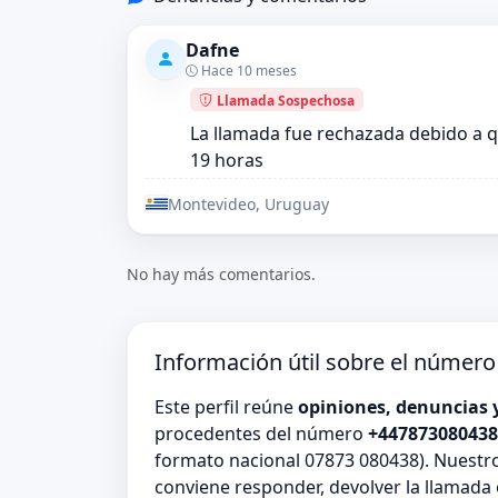
Dafne
Hace 10 meses
Llamada Sospechosa
La llamada fue rechazada debido a 
19 horas
Montevideo, Uruguay
No hay más comentarios.
Información útil sobre el númer
Este perfil reúne
opiniones, denuncias 
procedentes del número
+447873080438
formato nacional 07873 080438). Nuestro
conviene responder, devolver la llamada