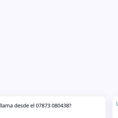
llama desde el 07873 080438?