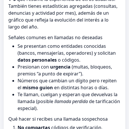
También tienes estadísticas agregadas (consultas,
denuncias y actividad por mes), además de un
gráfico que refleja la evolución del interés a lo
largo del año.
Señales comunes en llamadas no deseadas
Se presentan como entidades conocidas
(bancos, mensajerías, operadores) y solicitan
datos personales
o códigos.
Presionan con
urgencia
(multas, bloqueos,
premios “a punto de expirar”).
Números que cambian un dígito pero repiten
el
mismo guion
en distintas horas o días.
Te llaman, cuelgan y esperan que devuelvas la
llamada (posible
llamada perdida
de tarificación
especial).
Qué hacer si recibes una llamada sospechosa
No compartas
códigos de verificación,