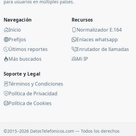
para usuarios en múltiples países.
Navegación
Recursos
Inicio
Normalizador E.164
Prefijos
Enlaces whatsapp
Últimos reportes
Enrutador de llamadas
Más buscados
Mi IP
Soporte y Legal
Términos y Condiciones
Política de Privacidad
Política de Cookies
©2015–2026 DatosTelefonicos.com — Todos los derechos