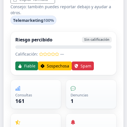
Consejo: también puedes reportar debajo y ayudar a
otros.
Telemarketing
100%
Riesgo percibido
Sin calificación
Calificación:
—
Fiable
Sospechosa
Spam
Consultas
Denuncias
161
1