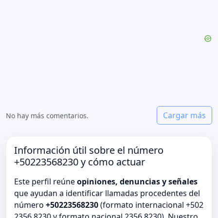
Cargar más
No hay más comentarios.
Información útil sobre el número
+50223568230 y cómo actuar
Este perfil reúne
opiniones, denuncias y señales
que ayudan a identificar llamadas procedentes del
número
+50223568230
(formato internacional +502
2356 8230 y formato nacional 2356 8230). Nuestro