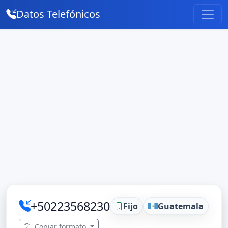
Datos Telefónicos
+50223568230
Fijo
Guatemala
Copiar formato