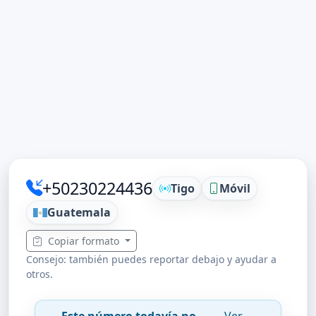
+50230224436
Tigo
Móvil
Guatemala
Copiar formato
Consejo: también puedes reportar debajo y ayudar a
otros.
Este número todavía no
Ver