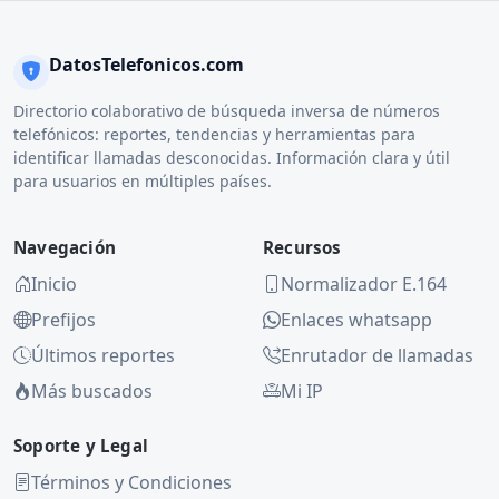
DatosTelefonicos.com
Directorio colaborativo de búsqueda inversa de números
telefónicos: reportes, tendencias y herramientas para
identificar llamadas desconocidas. Información clara y útil
para usuarios en múltiples países.
Navegación
Recursos
Inicio
Normalizador E.164
Prefijos
Enlaces whatsapp
Últimos reportes
Enrutador de llamadas
Más buscados
Mi IP
Soporte y Legal
Términos y Condiciones