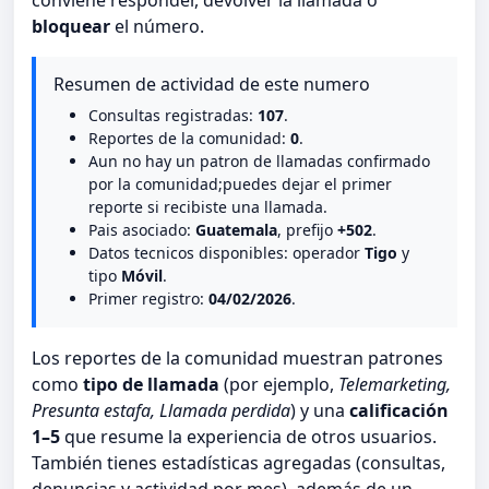
conviene responder, devolver la llamada o
bloquear
el número.
Resumen de actividad de este numero
Consultas registradas:
107
.
Reportes de la comunidad:
0
.
Aun no hay un patron de llamadas confirmado
por la comunidad;puedes dejar el primer
reporte si recibiste una llamada.
Pais asociado:
Guatemala
, prefijo
+502
.
Datos tecnicos disponibles: operador
Tigo
y
tipo
Móvil
.
Primer registro:
04/02/2026
.
Los reportes de la comunidad muestran patrones
como
tipo de llamada
(por ejemplo,
Telemarketing,
Presunta estafa, Llamada perdida
) y una
calificación
1–5
que resume la experiencia de otros usuarios.
También tienes estadísticas agregadas (consultas,