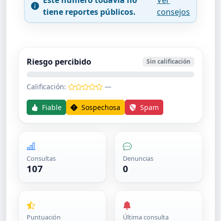
tiene reportes públicos.
consejos
Riesgo percibido
Sin calificación
Calificación:
—
Fiable
Sospechosa
Spam
Consultas
Denuncias
107
0
Puntuación
Última consulta