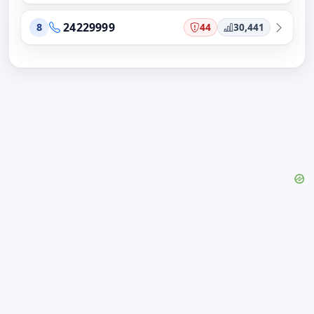
24229999
44
30,441
8