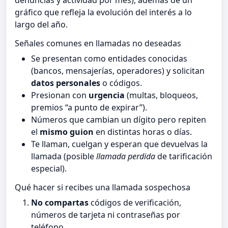
denuncias y actividad por mes), además de un
gráfico que refleja la evolución del interés a lo
largo del año.
Señales comunes en llamadas no deseadas
Se presentan como entidades conocidas
(bancos, mensajerías, operadores) y solicitan
datos personales
o códigos.
Presionan con
urgencia
(multas, bloqueos,
premios “a punto de expirar”).
Números que cambian un dígito pero repiten
el
mismo guion
en distintas horas o días.
Te llaman, cuelgan y esperan que devuelvas la
llamada (posible
llamada perdida
de tarificación
especial).
Qué hacer si recibes una llamada sospechosa
No compartas
códigos de verificación,
números de tarjeta ni contraseñas por
teléfono.