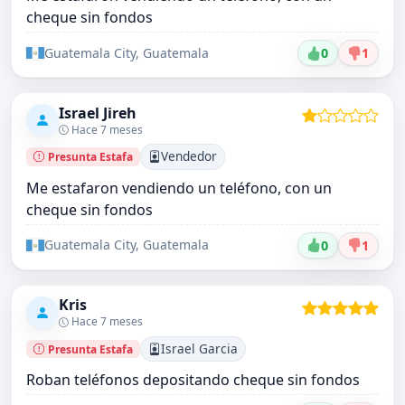
cheque sin fondos
Guatemala City, Guatemala
0
1
Israel Jireh
Hace 7 meses
Vendedor
Presunta Estafa
Me estafaron vendiendo un teléfono, con un
cheque sin fondos
Guatemala City, Guatemala
0
1
Kris
Hace 7 meses
Israel Garcia
Presunta Estafa
Roban teléfonos depositando cheque sin fondos