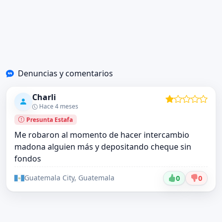
Denuncias y comentarios
Charli
Hace 4 meses
Presunta Estafa
Me robaron al momento de hacer intercambio
madona alguien más y depositando cheque sin
fondos
Guatemala City, Guatemala
0
0