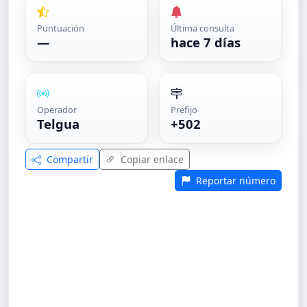
Puntuación
Última consulta
—
hace 7 días
Operador
Prefijo
Telgua
+502
Compartir
Copiar enlace
Reportar número