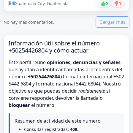
Guatemala City, Guatemala
0
1
Cargar más
No hay más comentarios.
Información útil sobre el número
+50254426804 y cómo actuar
Este perfil reúne
opiniones, denuncias y señales
que ayudan a identificar llamadas procedentes del
número
+50254426804
(formato internacional +502
5442 6804 y formato nacional 5442 6804). Nuestro
objetivo es que puedas decidir
rápidamente
si
conviene responder, devolver la llamada o
bloquear
el número.
Resumen de actividad de este numero
Consultas registradas:
409
.