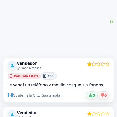
Vendedor
Hace 6 meses
Irael
Presunta Estafa
Le vendí un teléfono y me dio cheque sin fondos
Guatemala City, Guatemala
0
0
Vendedor