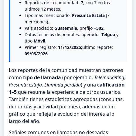
Reportes de la comunidad:
7
, con 7 en los
ultimos 12 meses.
Tipo mas mencionado:
Presunta Estafa
(7
menciones).
Pais asociado:
Guatemala
, prefijo
+502
.
Datos tecnicos disponibles: operador
Telgua
y
tipo
Móvil
.
Primer registro:
11/12/2025
;ultimo reporte:
09/03/2026
.
Los reportes de la comunidad muestran patrones
como
tipo de llamada
(por ejemplo,
Telemarketing,
Presunta estafa, Llamada perdida
) y una
calificación
1–5
que resume la experiencia de otros usuarios.
También tienes estadísticas agregadas (consultas,
denuncias y actividad por mes), además de un
gráfico que refleja la evolución del interés a lo
largo del año.
Señales comunes en llamadas no deseadas