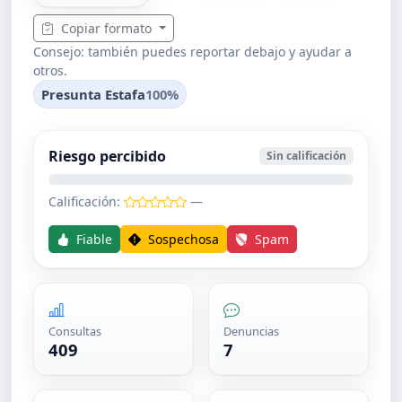
Copiar formato
Consejo: también puedes reportar debajo y ayudar a
otros.
Presunta Estafa
100%
Riesgo percibido
Sin calificación
Calificación:
—
Fiable
Sospechosa
Spam
Consultas
Denuncias
409
7