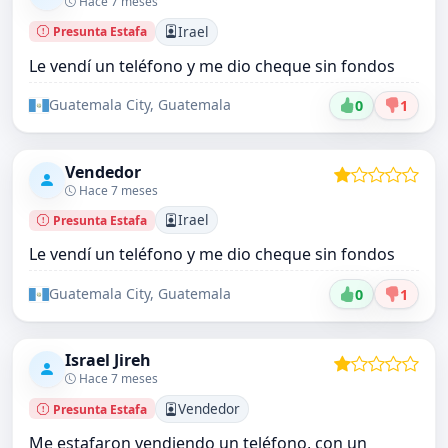
Hace 7 meses
Irael
Presunta Estafa
Le vendí un teléfono y me dio cheque sin fondos
Guatemala City, Guatemala
0
1
Vendedor
Hace 7 meses
Irael
Presunta Estafa
Le vendí un teléfono y me dio cheque sin fondos
Guatemala City, Guatemala
0
1
Israel Jireh
Hace 7 meses
Vendedor
Presunta Estafa
Me estafaron vendiendo un teléfono, con un