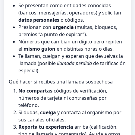
Se presentan como entidades conocidas
(bancos, mensajerías, operadores) y solicitan
datos personales
o códigos.
Presionan con
urgencia
(multas, bloqueos,
premios “a punto de expirar”).
Números que cambian un dígito pero repiten
el
mismo guion
en distintas horas o días.
Te llaman, cuelgan y esperan que devuelvas la
llamada (posible
llamada perdida
de tarificación
especial).
Qué hacer si recibes una llamada sospechosa
No compartas
códigos de verificación,
números de tarjeta ni contraseñas por
teléfono.
Si dudas,
cuelga
y contacta al organismo por
sus canales oficiales.
Reporta tu experiencia
arriba (calificación,
tipo de llamada y comentario). Ayuda a otros.