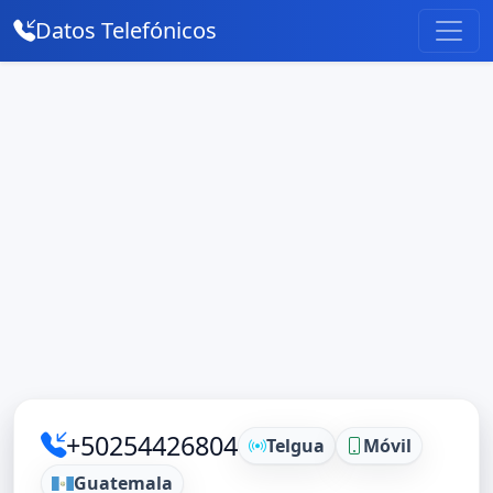
Datos Telefónicos
+50254426804
Telgua
Móvil
Guatemala