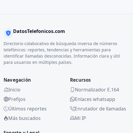
DatosTelefonicos.com
Directorio colaborativo de búsqueda inversa de números
telefónicos: reportes, tendencias y herramientas para
identificar llamadas desconocidas. Información clara y útil
para usuarios en múltiples países.
Navegación
Recursos
Inicio
Normalizador E.164
Prefijos
Enlaces whatsapp
Últimos reportes
Enrutador de llamadas
Más buscados
Mi IP
Soporte y Legal