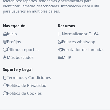
telefónicos: reportes, tendencias y herramientas para
identificar llamadas desconocidas. Información clara y útil
para usuarios en múltiples países.
Navegación
Recursos
Inicio
Normalizador E.164
Prefijos
Enlaces whatsapp
Últimos reportes
Enrutador de llamadas
Más buscados
Mi IP
Soporte y Legal
Términos y Condiciones
Política de Privacidad
Política de Cookies