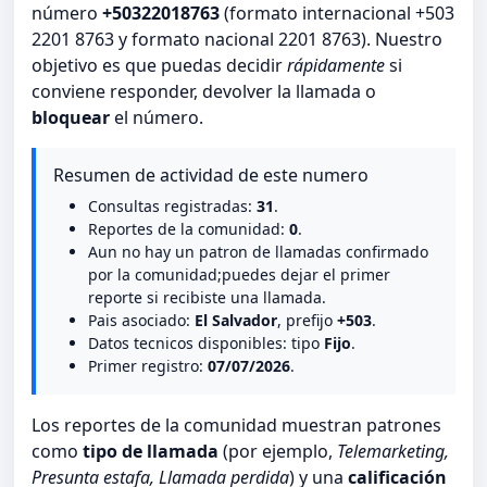
número
+50322018763
(formato internacional +503
2201 8763 y formato nacional 2201 8763). Nuestro
objetivo es que puedas decidir
rápidamente
si
conviene responder, devolver la llamada o
bloquear
el número.
Resumen de actividad de este numero
Consultas registradas:
31
.
Reportes de la comunidad:
0
.
Aun no hay un patron de llamadas confirmado
por la comunidad;puedes dejar el primer
reporte si recibiste una llamada.
Pais asociado:
El Salvador
, prefijo
+503
.
Datos tecnicos disponibles: tipo
Fijo
.
Primer registro:
07/07/2026
.
Los reportes de la comunidad muestran patrones
como
tipo de llamada
(por ejemplo,
Telemarketing,
Presunta estafa, Llamada perdida
) y una
calificación