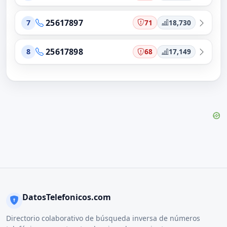
25617897
71
18,730
7
25617898
68
17,149
8
DatosTelefonicos.com
Directorio colaborativo de búsqueda inversa de números