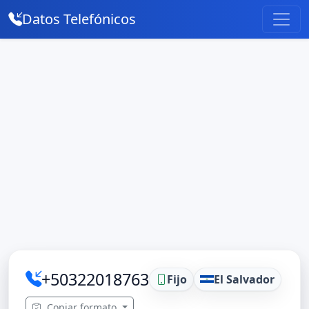
Datos Telefónicos
+50322018763
Fijo
El Salvador
Copiar formato