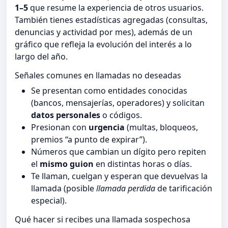
1–5
que resume la experiencia de otros usuarios.
También tienes estadísticas agregadas (consultas,
denuncias y actividad por mes), además de un
gráfico que refleja la evolución del interés a lo
largo del año.
Señales comunes en llamadas no deseadas
Se presentan como entidades conocidas
(bancos, mensajerías, operadores) y solicitan
datos personales
o códigos.
Presionan con
urgencia
(multas, bloqueos,
premios “a punto de expirar”).
Números que cambian un dígito pero repiten
el
mismo guion
en distintas horas o días.
Te llaman, cuelgan y esperan que devuelvas la
llamada (posible
llamada perdida
de tarificación
especial).
Qué hacer si recibes una llamada sospechosa