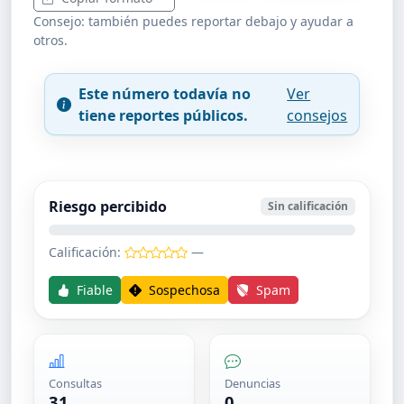
Consejo: también puedes reportar debajo y ayudar a
otros.
Este número todavía no
Ver
tiene reportes públicos.
consejos
Riesgo percibido
Sin calificación
Calificación:
—
Fiable
Sospechosa
Spam
Consultas
Denuncias
31
0