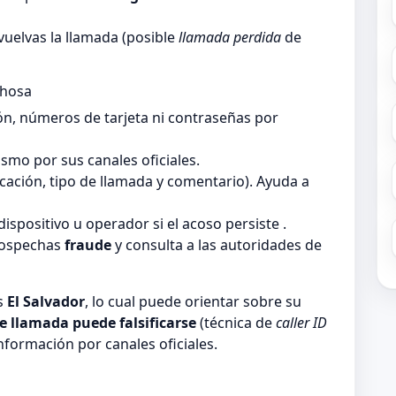
vuelvas la llamada (posible
llamada perdida
de
chosa
ón, números de tarjeta ni contraseñas por
smo por sus canales oficiales.
ficación, tipo de llamada y comentario). Ayuda a
dispositivo u operador si el acoso persiste .
sospechas
fraude
y consulta a las autoridades de
ís
El Salvador
, lo cual puede orientar sobre su
de llamada puede falsificarse
(técnica de
caller ID
información por canales oficiales.