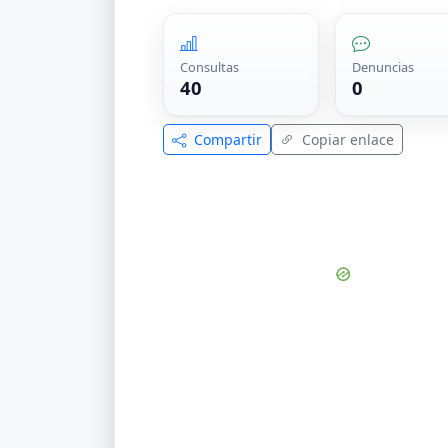
Consultas
Denuncias
40
0
Compartir
Copiar enlace