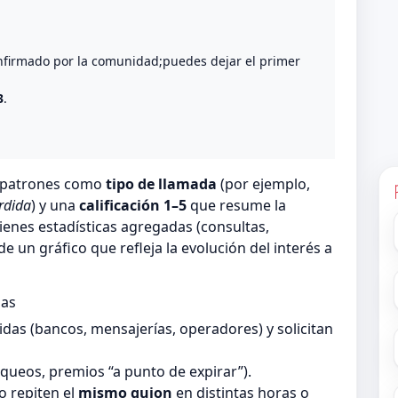
nfirmado por la comunidad;puedes dejar el primer
3
.
n patrones como
tipo de llamada
(por ejemplo,
rdida
) y una
calificación 1–5
que resume la
ienes estadísticas agregadas (consultas,
 un gráfico que refleja la evolución del interés a
das
as (bancos, mensajerías, operadores) y solicitan
queos, premios “a punto de expirar”).
 repiten el
mismo guion
en distintas horas o