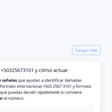
Cargar más
o +50325673101 y cómo actuar
y señales
que ayudan a identificar llamadas
formato internacional +503 2567 3101 y formato
s que puedas decidir
rápidamente
si conviene
ar
el número.
o