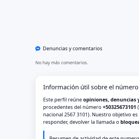
Denuncias y comentarios
No hay más comentarios.
Información útil sobre el númer
Este perfil reúne
opiniones, denuncias 
procedentes del número
+50325673101
(
nacional 2567 3101). Nuestro objetivo e
responder, devolver la llamada o
bloque
Resumen de actividad de este numer