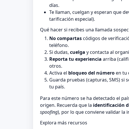
días.
Te llaman, cuelgan y esperan que de
tarificación especial).
Qué hacer si recibes una llamada sospe
No compartas
códigos de verificaci
teléfono.
Si dudas,
cuelga
y contacta al organi
Reporta tu experiencia
arriba (cali
otros.
Activa el
bloqueo del número
en tu 
Guarda pruebas (capturas, SMS) si 
tu país.
Para este número se ha detectado el pa
origen. Recuerda que la
identificación 
spoofing
), por lo que conviene validar la 
Explora más recursos