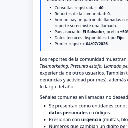
Consultas registradas:
40
.
Reportes de la comunidad:
0
.
Aun no hay un patron de llamadas co
reporte si recibiste una llamada.
Pais asociado:
El Salvador
, prefijo
+50
Datos tecnicos disponibles: tipo
Fijo
.
Primer registro:
04/07/2026
.
Los reportes de la comunidad muestra
Telemarketing, Presunta estafa, Llamada pe
experiencia de otros usuarios. También t
denuncias y actividad por mes), además de
lo largo del año.
Señales comunes en llamadas no desea
Se presentan como entidades conocid
datos personales
o códigos.
Presionan con
urgencia
(multas, blo
Números que cambian un dígito pero