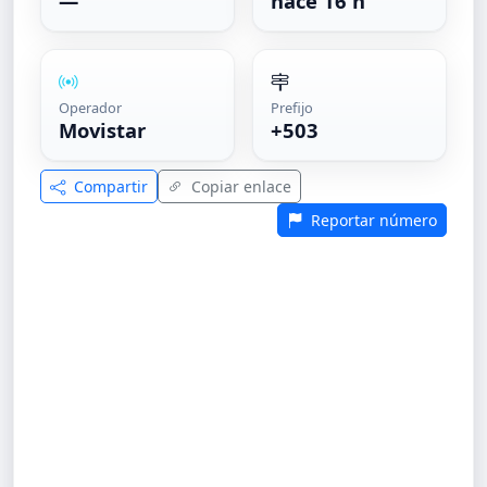
—
hace 16 h
Operador
Prefijo
Movistar
+503
Compartir
Copiar enlace
Reportar número