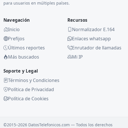
para usuarios en múltiples países.
Navegación
Recursos
Inicio
Normalizador E.164
Prefijos
Enlaces whatsapp
Últimos reportes
Enrutador de llamadas
Más buscados
Mi IP
Soporte y Legal
Términos y Condiciones
Política de Privacidad
Política de Cookies
©2015–2026 DatosTelefonicos.com — Todos los derechos