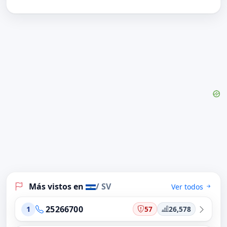
Más vistos en
/ SV
Ver todos
25266700
57
26,578
1