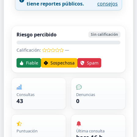
tiene reportes públicos.
consejos
Riesgo percibido
Sin calificación
Calificación:
—
Fiable
Sospechosa
Spam
Consultas
Denuncias
43
0
Puntuación
Última consulta