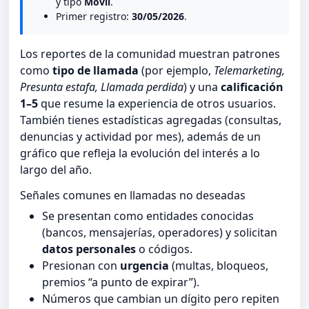
y tipo
Móvil
.
Primer registro:
30/05/2026
.
Los reportes de la comunidad muestran patrones
como
tipo de llamada
(por ejemplo,
Telemarketing,
Presunta estafa, Llamada perdida
) y una
calificación
1–5
que resume la experiencia de otros usuarios.
También tienes estadísticas agregadas (consultas,
denuncias y actividad por mes), además de un
gráfico que refleja la evolución del interés a lo
largo del año.
Señales comunes en llamadas no deseadas
Se presentan como entidades conocidas
(bancos, mensajerías, operadores) y solicitan
datos personales
o códigos.
Presionan con
urgencia
(multas, bloqueos,
premios “a punto de expirar”).
Números que cambian un dígito pero repiten