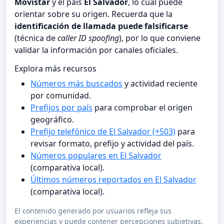
Movistar
y el país
El Salvador
, lo cual puede
orientar sobre su origen. Recuerda que la
identificación de llamada puede falsificarse
(técnica de
caller ID spoofing
), por lo que conviene
validar la información por canales oficiales.
Explora más recursos
Números más buscados
y actividad reciente
por comunidad.
Prefijos por país
para comprobar el origen
geográfico.
Prefijo telefónico de El Salvador (+503)
para
revisar formato, prefijo y actividad del país.
Números populares en El Salvador
(comparativa local).
Últimos números reportados en El Salvador
(comparativa local).
El contenido generado por usuarios refleja sus
experiencias y puede contener percepciones subjetivas.