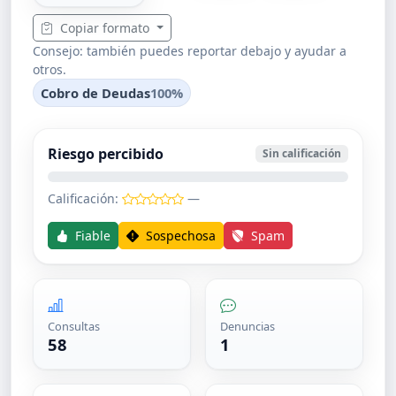
Copiar formato
Consejo: también puedes reportar debajo y ayudar a
otros.
Cobro de Deudas
100%
Riesgo percibido
Sin calificación
Calificación:
—
Fiable
Sospechosa
Spam
Consultas
Denuncias
58
1