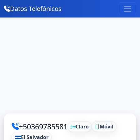
Datos Telefónicos
+50369785581
Claro
Móvil
El Salvador