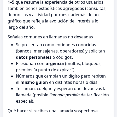
1–5
que resume la experiencia de otros usuarios.
También tienes estadísticas agregadas (consultas,
denuncias y actividad por mes), además de un
gráfico que refleja la evolución del interés a lo
largo del año.
Señales comunes en llamadas no deseadas
Se presentan como entidades conocidas
(bancos, mensajerías, operadores) y solicitan
datos personales
o códigos.
Presionan con
urgencia
(multas, bloqueos,
premios “a punto de expirar”).
Números que cambian un dígito pero repiten
el
mismo guion
en distintas horas o días.
Te llaman, cuelgan y esperan que devuelvas la
llamada (posible
llamada perdida
de tarificación
especial).
Qué hacer si recibes una llamada sospechosa