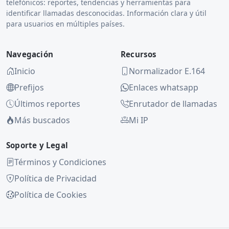
telefónicos: reportes, tendencias y herramientas para
identificar llamadas desconocidas. Información clara y útil
para usuarios en múltiples países.
Navegación
Recursos
Inicio
Normalizador E.164
Prefijos
Enlaces whatsapp
Últimos reportes
Enrutador de llamadas
Más buscados
Mi IP
Soporte y Legal
Términos y Condiciones
Política de Privacidad
Política de Cookies