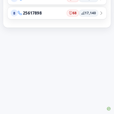
25617898
68
17,140
8