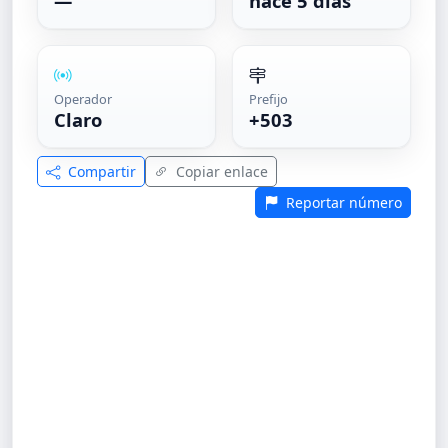
—
hace 5 días
Operador
Prefijo
Claro
+503
Compartir
Copiar enlace
Reportar número