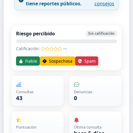
tiene reportes públicos.
consejos
Riesgo percibido
Sin calificación
Calificación:
—
Fiable
Sospechosa
Spam
Consultas
Denuncias
43
0
Puntuación
Última consulta