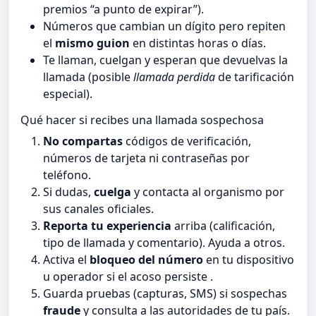
premios “a punto de expirar”).
Números que cambian un dígito pero repiten
el
mismo guion
en distintas horas o días.
Te llaman, cuelgan y esperan que devuelvas la
llamada (posible
llamada perdida
de tarificación
especial).
Qué hacer si recibes una llamada sospechosa
No compartas
códigos de verificación,
números de tarjeta ni contraseñas por
teléfono.
Si dudas,
cuelga
y contacta al organismo por
sus canales oficiales.
Reporta tu experiencia
arriba (calificación,
tipo de llamada y comentario). Ayuda a otros.
Activa el
bloqueo del número
en tu dispositivo
u operador si el acoso persiste .
Guarda pruebas (capturas, SMS) si sospechas
fraude
y consulta a las autoridades de tu país.