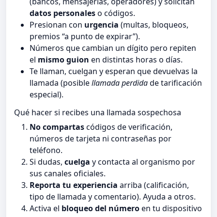
(bancos, mensajerías, operadores) y solicitan
datos personales
o códigos.
Presionan con
urgencia
(multas, bloqueos,
premios “a punto de expirar”).
Números que cambian un dígito pero repiten
el
mismo guion
en distintas horas o días.
Te llaman, cuelgan y esperan que devuelvas la
llamada (posible
llamada perdida
de tarificación
especial).
Qué hacer si recibes una llamada sospechosa
No compartas
códigos de verificación,
números de tarjeta ni contraseñas por
teléfono.
Si dudas,
cuelga
y contacta al organismo por
sus canales oficiales.
Reporta tu experiencia
arriba (calificación,
tipo de llamada y comentario). Ayuda a otros.
Activa el
bloqueo del número
en tu dispositivo