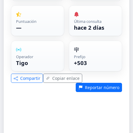
Puntuación
Última consulta
—
hace 2 días
Operador
Prefijo
Tigo
+503
Compartir
Copiar enlace
Reportar número