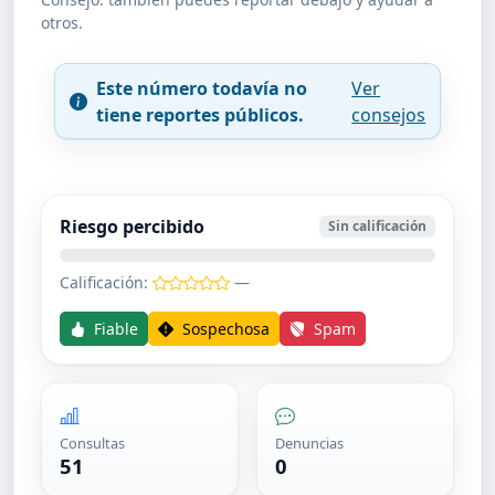
otros.
Este número todavía no
Ver
tiene reportes públicos.
consejos
Riesgo percibido
Sin calificación
Calificación:
—
Fiable
Sospechosa
Spam
Consultas
Denuncias
51
0