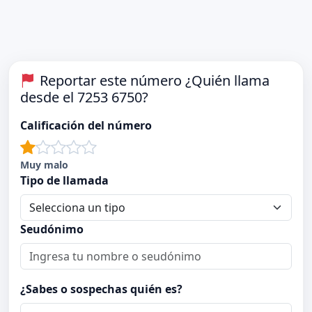
Reportar este número ¿Quién llama
desde el 7253 6750?
Calificación del número
Muy malo
Tipo de llamada
Seudónimo
¿Sabes o sospechas quién es?