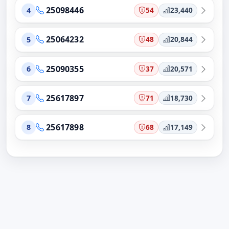
25098446
54
23,440
4
25064232
48
20,844
5
25090355
37
20,571
6
25617897
71
18,730
7
25617898
68
17,149
8