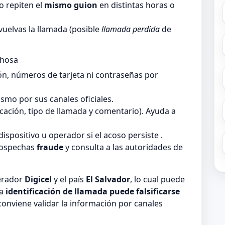
 repiten el
mismo guion
en distintas horas o
vuelvas la llamada (posible
llamada perdida
de
chosa
ón, números de tarjeta ni contraseñas por
smo por sus canales oficiales.
ficación, tipo de llamada y comentario). Ayuda a
dispositivo u operador si el acoso persiste .
sospechas
fraude
y consulta a las autoridades de
perador
Digicel
y el país
El Salvador
, lo cual puede
la
identificación de llamada puede falsificarse
 conviene validar la información por canales