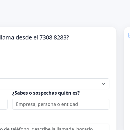
llama desde el 7308 8283?
¿Sabes o sospechas quién es?