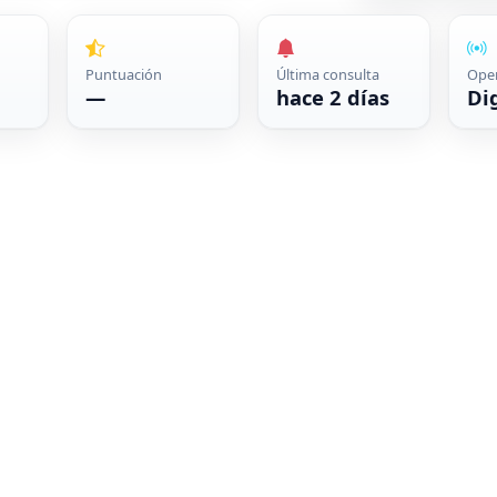
Puntuación
Última consulta
Ope
—
hace 2 días
Di