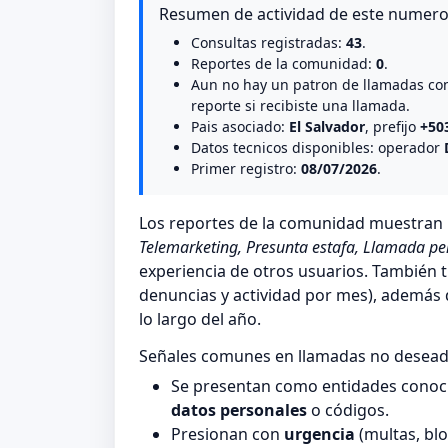
Resumen de actividad de este numer
Consultas registradas:
43
.
Reportes de la comunidad:
0
.
Aun no hay un patron de llamadas co
reporte si recibiste una llamada.
Pais asociado:
El Salvador
, prefijo
+50
Datos tecnicos disponibles: operador
Primer registro:
08/07/2026
.
Los reportes de la comunidad muestra
Telemarketing, Presunta estafa, Llamada pe
experiencia de otros usuarios. También t
denuncias y actividad por mes), además de
lo largo del año.
Señales comunes en llamadas no desea
Se presentan como entidades conocid
datos personales
o códigos.
Presionan con
urgencia
(multas, blo