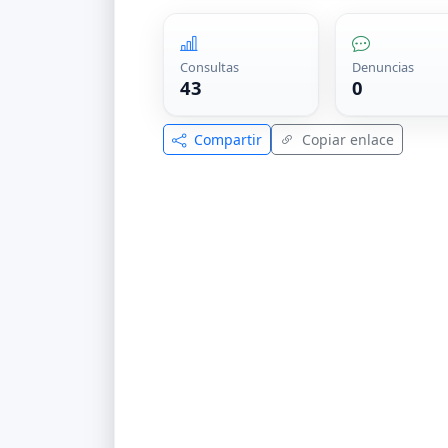
Consultas
Denuncias
43
0
Compartir
Copiar enlace