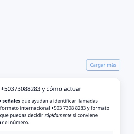
Cargar más
o +50373088283 y cómo actuar
y señales
que ayudan a identificar llamadas
formato internacional +503 7308 8283 y formato
s que puedas decidir
rápidamente
si conviene
ar
el número.