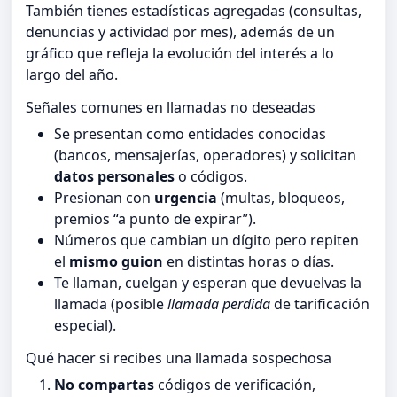
También tienes estadísticas agregadas (consultas,
denuncias y actividad por mes), además de un
gráfico que refleja la evolución del interés a lo
largo del año.
Señales comunes en llamadas no deseadas
Se presentan como entidades conocidas
(bancos, mensajerías, operadores) y solicitan
datos personales
o códigos.
Presionan con
urgencia
(multas, bloqueos,
premios “a punto de expirar”).
Números que cambian un dígito pero repiten
el
mismo guion
en distintas horas o días.
Te llaman, cuelgan y esperan que devuelvas la
llamada (posible
llamada perdida
de tarificación
especial).
Qué hacer si recibes una llamada sospechosa
No compartas
códigos de verificación,