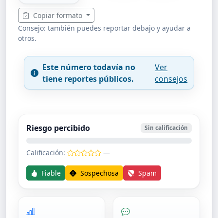
Copiar formato
Consejo: también puedes reportar debajo y ayudar a
otros.
Este número todavía no
Ver
tiene reportes públicos.
consejos
Riesgo percibido
Sin calificación
Calificación:
—
Fiable
Sospechosa
Spam