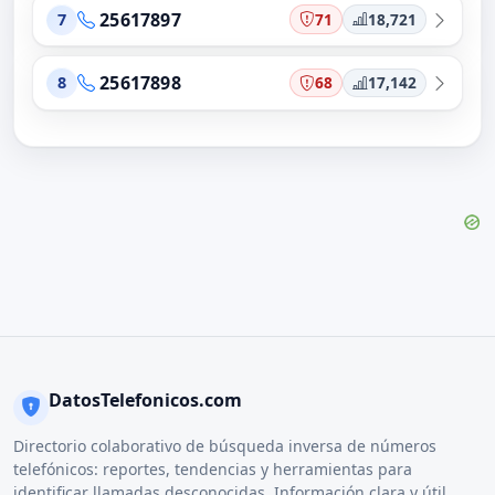
25617897
71
18,721
7
25617898
68
17,142
8
DatosTelefonicos.com
Directorio colaborativo de búsqueda inversa de números
telefónicos: reportes, tendencias y herramientas para
identificar llamadas desconocidas. Información clara y útil