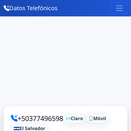
Datos Telefónicos
+50377496598
Claro
Móvil
El Salvador