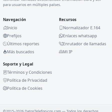
para usuarios en múltiples países.
Navegación
Recursos
Inicio
Normalizador E.164
Prefijos
Enlaces whatsapp
Últimos reportes
Enrutador de llamadas
Más buscados
Mi IP
Soporte y Legal
Términos y Condiciones
Política de Privacidad
Política de Cookies
©2015–2026 DatosTelefonicos.com — Todos los derechos