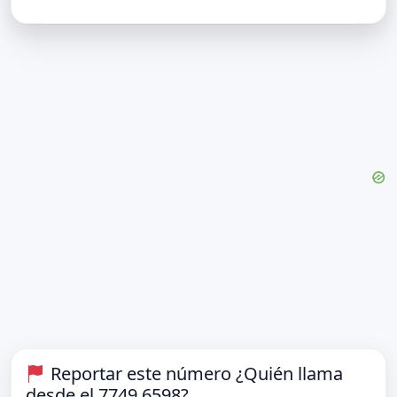
Reportar este número ¿Quién llama
desde el 7749 6598?