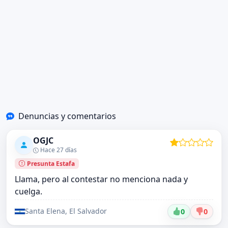
Denuncias y comentarios
OGJC
Hace 27 días
Presunta Estafa
Llama, pero al contestar no menciona nada y
cuelga.
Santa Elena, El Salvador
0
0