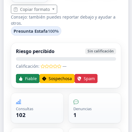
Copiar formato
Consejo: también puedes reportar debajo y ayudar a
otros.
Presunta Estafa
100%
Riesgo percibido
Sin calificación
Calificación:
—
Fiable
Sospechosa
Spam
Consultas
Denuncias
102
1