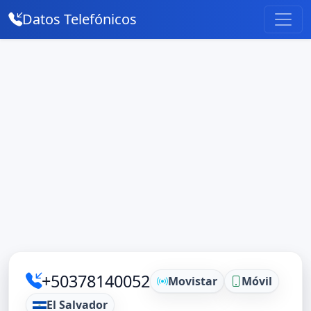
Datos Telefónicos
+50378140052
Movistar
Móvil
El Salvador