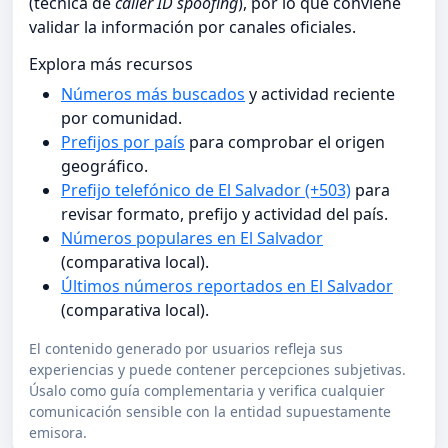
(técnica de
caller ID spoofing
), por lo que conviene
validar la información por canales oficiales.
Explora más recursos
Números más buscados
y actividad reciente
por comunidad.
Prefijos por país
para comprobar el origen
geográfico.
Prefijo telefónico de El Salvador (+503)
para
revisar formato, prefijo y actividad del país.
Números populares en El Salvador
(comparativa local).
Últimos números reportados en El Salvador
(comparativa local).
El contenido generado por usuarios refleja sus
experiencias y puede contener percepciones subjetivas.
Úsalo como guía complementaria y verifica cualquier
comunicación sensible con la entidad supuestamente
emisora.