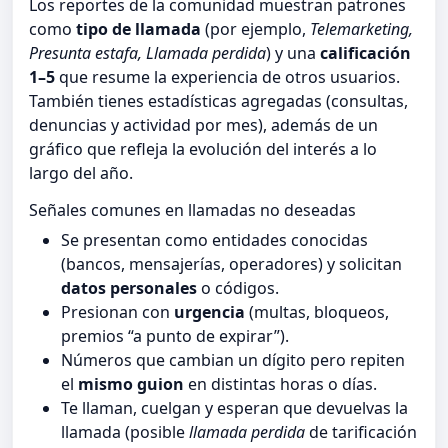
Los reportes de la comunidad muestran patrones
como
tipo de llamada
(por ejemplo,
Telemarketing,
Presunta estafa, Llamada perdida
) y una
calificación
1–5
que resume la experiencia de otros usuarios.
También tienes estadísticas agregadas (consultas,
denuncias y actividad por mes), además de un
gráfico que refleja la evolución del interés a lo
largo del año.
Señales comunes en llamadas no deseadas
Se presentan como entidades conocidas
(bancos, mensajerías, operadores) y solicitan
datos personales
o códigos.
Presionan con
urgencia
(multas, bloqueos,
premios “a punto de expirar”).
Números que cambian un dígito pero repiten
el
mismo guion
en distintas horas o días.
Te llaman, cuelgan y esperan que devuelvas la
llamada (posible
llamada perdida
de tarificación