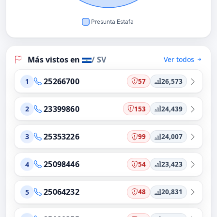
Más vistos en
/ SV
Ver todos
25266700
57
26,573
1
23399860
153
24,439
2
25353226
99
24,007
3
25098446
54
23,423
4
25064232
48
20,831
5