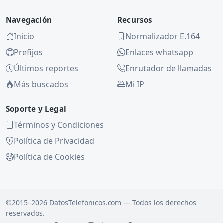
Navegación
Recursos
Inicio
Normalizador E.164
Prefijos
Enlaces whatsapp
Últimos reportes
Enrutador de llamadas
Más buscados
Mi IP
Soporte y Legal
Términos y Condiciones
Política de Privacidad
Política de Cookies
©2015–2026 DatosTelefonicos.com — Todos los derechos
reservados.