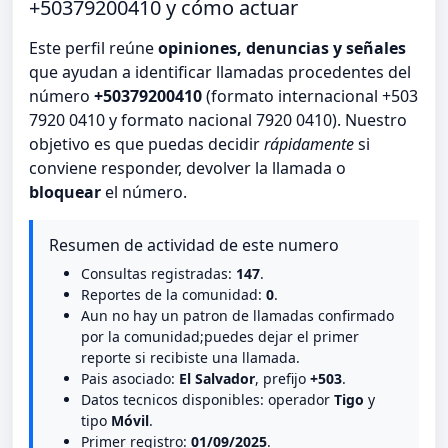
+50379200410 y cómo actuar
Este perfil reúne
opiniones, denuncias y señales
que ayudan a identificar llamadas procedentes del
número
+50379200410
(formato internacional +503
7920 0410 y formato nacional 7920 0410). Nuestro
objetivo es que puedas decidir
rápidamente
si
conviene responder, devolver la llamada o
bloquear
el número.
Resumen de actividad de este numero
Consultas registradas:
147
.
Reportes de la comunidad:
0
.
Aun no hay un patron de llamadas confirmado
por la comunidad;puedes dejar el primer
reporte si recibiste una llamada.
Pais asociado:
El Salvador
, prefijo
+503
.
Datos tecnicos disponibles: operador
Tigo
y
tipo
Móvil
.
Primer registro:
01/09/2025
.