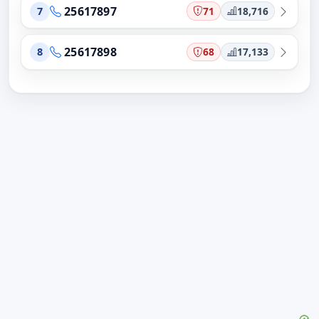
25617897
71
18,716
7
25617898
68
17,133
8