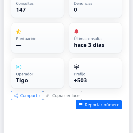
Consultas
Denuncias
147
0
Puntuación
Última consulta
—
hace 3 días
Operador
Prefijo
Tigo
+503
Compartir
Copiar enlace
Reportar número