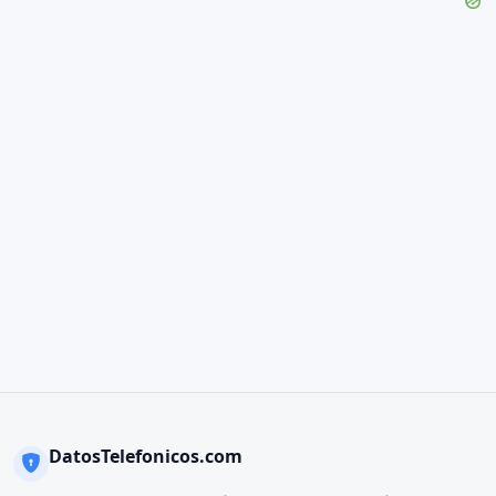
DatosTelefonicos.com