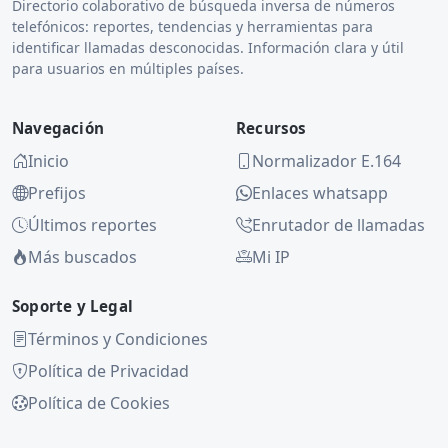
Directorio colaborativo de búsqueda inversa de números
telefónicos: reportes, tendencias y herramientas para
identificar llamadas desconocidas. Información clara y útil
para usuarios en múltiples países.
Navegación
Recursos
Inicio
Normalizador E.164
Prefijos
Enlaces whatsapp
Últimos reportes
Enrutador de llamadas
Más buscados
Mi IP
Soporte y Legal
Términos y Condiciones
Política de Privacidad
Política de Cookies