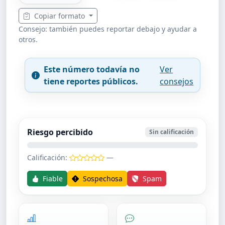
Copiar formato
Consejo: también puedes reportar debajo y ayudar a
otros.
Este número todavía no
Ver
tiene reportes públicos.
consejos
Riesgo percibido
Sin calificación
Calificación:
—
Fiable
Sospechosa
Spam