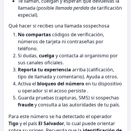
Te llaman, cuelgan y esperan que devuelvas la
llamada (posible
llamada perdida
de tarificación
especial).
Qué hacer si recibes una llamada sospechosa
No compartas
códigos de verificación,
números de tarjeta ni contraseñas por
teléfono.
Si dudas,
cuelga
y contacta al organismo por
sus canales oficiales.
Reporta tu experiencia
arriba (calificación,
tipo de llamada y comentario). Ayuda a otros.
Activa el
bloqueo del número
en tu dispositivo
u operador si el acoso persiste .
Guarda pruebas (capturas, SMS) si sospechas
fraude
y consulta a las autoridades de tu país.
Para este número se ha detectado el operador
Tigo
y el país
El Salvador
, lo cual puede orientar
sobre su origen. Recuerda que la
identificación de