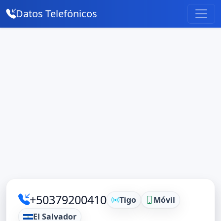
Datos Telefónicos
+50379200410
Tigo
Móvil
El Salvador