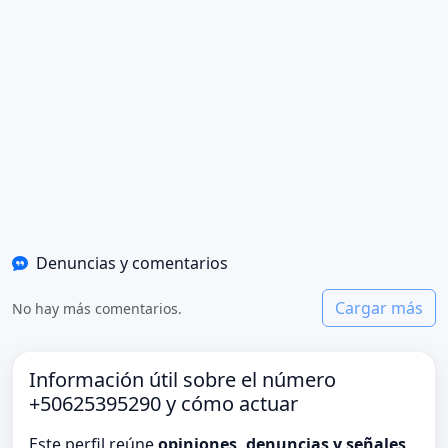
Denuncias y comentarios
Cargar más
No hay más comentarios.
Información útil sobre el número
+50625395290 y cómo actuar
Este perfil reúne
opiniones, denuncias y señales