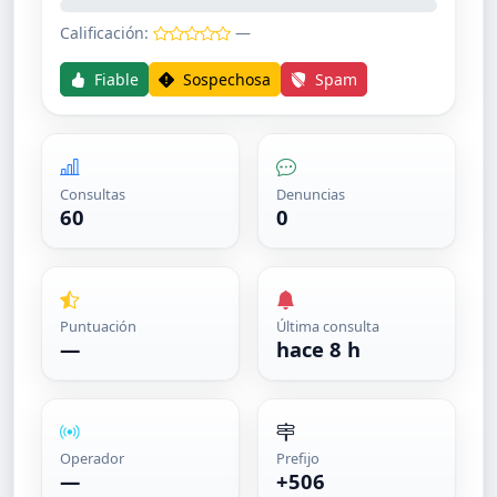
Calificación:
—
Fiable
Sospechosa
Spam
Consultas
Denuncias
60
0
Puntuación
Última consulta
—
hace 8 h
Operador
Prefijo
—
+506