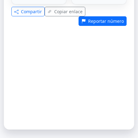
Compartir
Copiar enlace
Reportar número