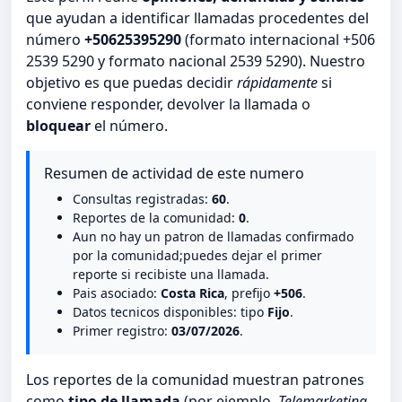
que ayudan a identificar llamadas procedentes del
número
+50625395290
(formato internacional +506
2539 5290 y formato nacional 2539 5290). Nuestro
objetivo es que puedas decidir
rápidamente
si
conviene responder, devolver la llamada o
bloquear
el número.
Resumen de actividad de este numero
Consultas registradas:
60
.
Reportes de la comunidad:
0
.
Aun no hay un patron de llamadas confirmado
por la comunidad;puedes dejar el primer
reporte si recibiste una llamada.
Pais asociado:
Costa Rica
, prefijo
+506
.
Datos tecnicos disponibles: tipo
Fijo
.
Primer registro:
03/07/2026
.
Los reportes de la comunidad muestran patrones
como
tipo de llamada
(por ejemplo,
Telemarketing,